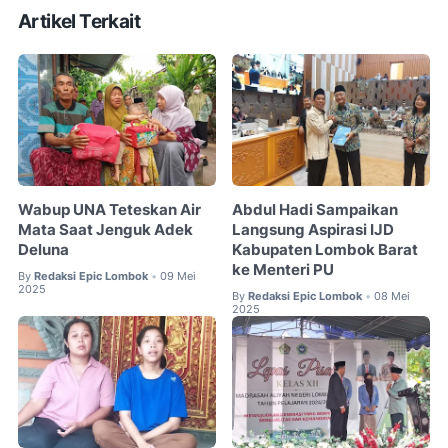
Artikel Terkait
Wabup UNA Teteskan Air
Abdul Hadi Sampaikan
Mata Saat Jenguk Adek
Langsung Aspirasi IJD
Deluna
Kabupaten Lombok Barat
ke Menteri PU
By
Redaksi Epic Lombok
09 Mei
•
2025
By
Redaksi Epic Lombok
08 Mei
•
2025