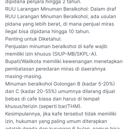
dipidana penjara hingga 2 tahun.
RUU Larangan Minuman Beralkohol: Dalam draf
RUU Larangan Minuman Beralkohol, ada usulan
pidana yang lebih berat, di mana penjual miras
ilegal bisa dipidana hingga 10 tahun.
Penting untuk Diketahui:
Penjualan minuman beralkohol di kafe wajib
memiliki izin khusus (SIUP-MB/SKPL-A).
Bupati/Walikota memiliki kewenangan menetapkan
pembatasan peredaran miras di daerahnya
masing-masing.
Minuman beralkohol Golongan B (kadar 5-20%)
dan C (kadar 20-55%) umumnya dilarang dijual
bebas di cafe biasa dan harus di tempat
khusus/terizin (seperti bar/THM).
Kesimpulannya, jika kafe tersebut tidak memiliki
izin, hukuman yang paling umum diterapkan
adalah denda dan kurungan 6 bulan, namun bisa