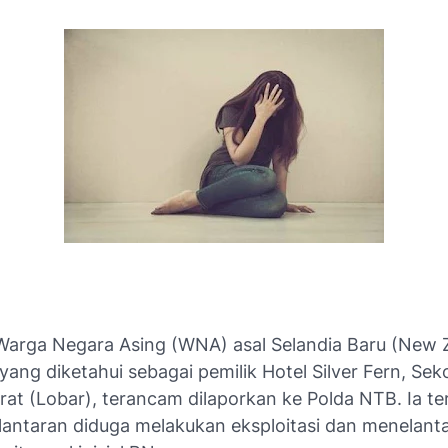
arga Negara Asing (WNA) asal Selandia Baru (New 
 yang diketahui sebagai pemilik Hotel Silver Fern, Sek
at (Lobar), terancam dilaporkan ke Polda NTB. Ia t
 lantaran diduga melakukan eksploitasi dan menelant