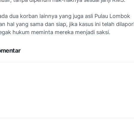
ada dua korban lainnya yang juga asli Pulau Lombok
 hal yang sama dan siap, jika kasus ini telah dilapo
egak hukum meminta mereka menjadi saksi.
omentar