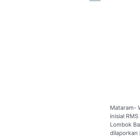
Mataram- W
inisial RMS
Lombok Bar
dilaporkan