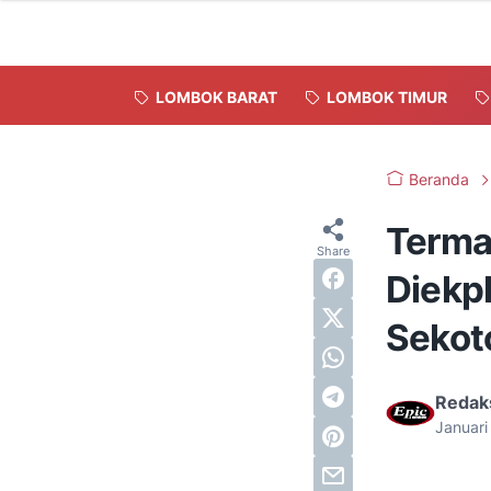
LOMBOK BARAT
LOMBOK TIMUR
Beranda
Termak
Diekpl
Sekot
Redak
Januari