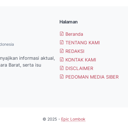
Halaman
Beranda
TENTANG KAMI
donesia
REDAKSI
yajikan informasi aktual,
KONTAK KAMI
ra Barat, serta isu
DISCLAIMER
PEDOMAN MEDIA SIBER
© 2025 -
Epic Lombok