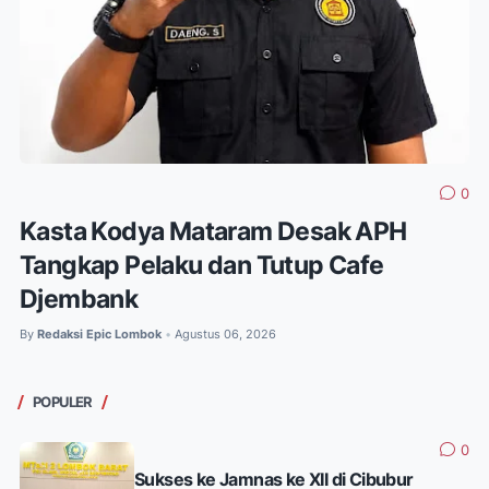
0
Kasta Kodya Mataram Desak APH
Tangkap Pelaku dan Tutup Cafe
Djembank
By
Redaksi Epic Lombok
Agustus 06, 2026
•
POPULER
0
Sukses ke Jamnas ke XII di Cibubur