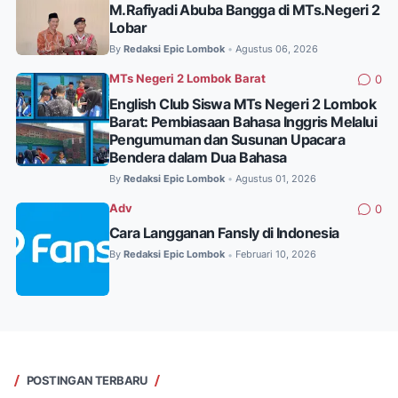
M.Rafiyadi Abuba Bangga di MTs.Negeri 2
Lobar
By
Redaksi Epic Lombok
Agustus 06, 2026
•
MTs Negeri 2 Lombok Barat
0
English Club Siswa MTs Negeri 2 Lombok
Barat: Pembiasaan Bahasa Inggris Melalui
Pengumuman dan Susunan Upacara
Bendera dalam Dua Bahasa
By
Redaksi Epic Lombok
Agustus 01, 2026
•
Adv
0
Cara Langganan Fansly di Indonesia
By
Redaksi Epic Lombok
Februari 10, 2026
•
POSTINGAN TERBARU