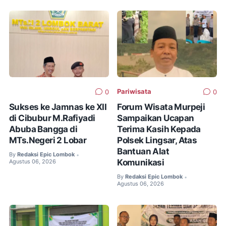
Pariwisata
0
0
Sukses ke Jamnas ke XII
Forum Wisata Murpeji
di Cibubur M.Rafiyadi
Sampaikan Ucapan
Abuba Bangga di
Terima Kasih Kepada
MTs.Negeri 2 Lobar
Polsek Lingsar, Atas
Bantuan Alat
By
Redaksi Epic Lombok
•
Komunikasi
Agustus 06, 2026
By
Redaksi Epic Lombok
•
Agustus 06, 2026