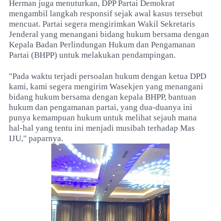
Herman juga menuturkan, DPP Partai Demokrat
mengambil langkah responsif sejak awal kasus tersebut
mencuat. Partai segera mengirimkan Wakil Sekretaris
Jenderal yang menangani bidang hukum bersama dengan
Kepala Badan Perlindungan Hukum dan Pengamanan
Partai (BHPP) untuk melakukan pendampingan.
"Pada waktu terjadi persoalan hukum dengan ketua DPD
kami, kami segera mengirim Wasekjen yang menangani
bidang hukum bersama dengan kepala BHPP, bantuan
hukum dan pengamanan partai, yang dua-duanya ini
punya kemampuan hukum untuk melihat sejauh mana
hal-hal yang tentu ini menjadi musibah terhadap Mas
IJU," paparnya.