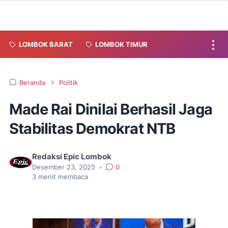
LOMBOK BARAT
LOMBOK TIMUR
Beranda
Politik
Made Rai Dinilai Berhasil Jaga
Stabilitas Demokrat NTB
Redaksi Epic Lombok
Desember 23, 2025
•
0
3
menit membaca