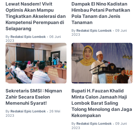
Lewat Nasdem! Vivit
Dampak El Nino Kadistan
Optimis Akan Mampu
Himbau Petani Perhatikan
Tingkatkan Akselerasi dan
Pola Tanam dan Jenis
Kompetensi Perempuan di
Tanaman
Selaparang
By
Redaksi Epic Lombok
09 Juni
•
2023
By
Redaksi Epic Lombok
06 Juni
•
2023
Sekretaris SMSI : Niqman
Bupati H. Fauzan Khalid
Zahir Secara Eselon
Minta Calon Jamaah Haji
Memenuhi Syarat!
Lombok Barat Saling
Tolong Menolong dan Jaga
By
Redaksi Epic Lombok
26 Mei
•
Kekompakan
2023
By
Redaksi Epic Lombok
09 Juni
•
2023