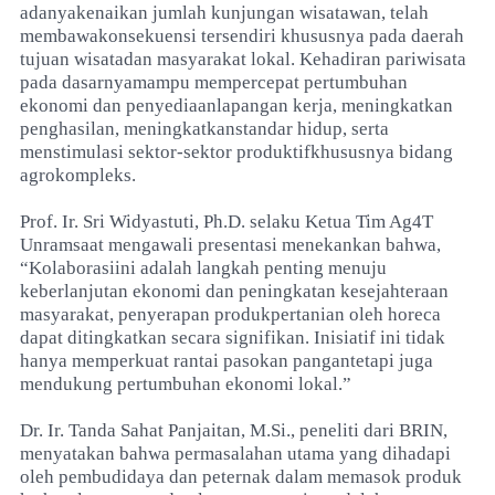
adanyakenaikan jumlah kunjungan wisatawan, telah
membawakonsekuensi tersendiri khususnya pada daerah
tujuan wisatadan masyarakat lokal. Kehadiran pariwisata
pada dasarnyamampu mempercepat pertumbuhan
ekonomi dan penyediaanlapangan kerja, meningkatkan
penghasilan, meningkatkanstandar hidup, serta
menstimulasi sektor-sektor produktifkhususnya bidang
agrokompleks.
Prof. Ir. Sri Widyastuti, Ph.D. selaku Ketua Tim Ag4T
Unramsaat mengawali presentasi menekankan bahwa,
“Kolaborasiini adalah langkah penting menuju
keberlanjutan ekonomi dan peningkatan kesejahteraan
masyarakat, penyerapan produkpertanian oleh horeca
dapat ditingkatkan secara signifikan. Inisiatif ini tidak
hanya memperkuat rantai pasokan pangantetapi juga
mendukung pertumbuhan ekonomi lokal.”
Dr. Ir. Tanda Sahat Panjaitan, M.Si., peneliti dari BRIN,
menyatakan bahwa permasalahan utama yang dihadapi
oleh pembudidaya dan peternak dalam memasok produk