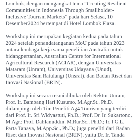
Lombok, dengan mengangkat tema “Creating Resilient
Communities in Indonesia Through Smallholder-
Inclusive Tourism Markets” pada hari Selasa, 10
Desember2024 bertempat di Hotel Lombok Plaza.
Workshop ini merupakan kegiatan kedua pada tahun
2024 setelah penandatanganan MoU pada tahun 2023
antara lembaga kerja sama penelitian Australia untuk
bidangpertanian, Australian Centre for International
Agricultural Research (ACIAR), dengan Universitas
Mataram (Unram), Universitas Udayana (Unud),
Universitas Sam Ratulangi (Unsrat), dan Badan Riset dan
Inovasi Nasional (BRIN).
Workshop ini secara resmi dibuka oleh Rektor Unram,
Prof. Ir. Bambang Hari Kusumo, M.Agr.St., Ph.D.
didampingi oleh Tim Peneliti Ag4 Tourism yang terdiri
dari Prof. Ir. Sri Widyastuti, Ph.D.; Prof. Dr. Ir. Sukartono,
M.Agr.; Prof. Dahlanuddin, M.Rur.Sc., Ph.D.; Ir. I G.L.
Parta Tanaya, M.App.Sc., Ph.D.; juga peneliti dari Badan
Riset dan Inovasi Nasional (BRIN), yaitu Dr. Ir. Tanda