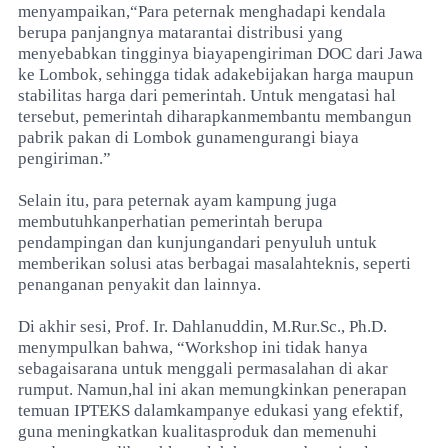
menyampaikan,“Para peternak menghadapi kendala
berupa panjangnya matarantai distribusi yang
menyebabkan tingginya biayapengiriman DOC dari Jawa
ke Lombok, sehingga tidak adakebijakan harga maupun
stabilitas harga dari pemerintah. Untuk mengatasi hal
tersebut, pemerintah diharapkanmembantu membangun
pabrik pakan di Lombok gunamengurangi biaya
pengiriman.”
Selain itu, para peternak ayam kampung juga
membutuhkanperhatian pemerintah berupa
pendampingan dan kunjungandari penyuluh untuk
memberikan solusi atas berbagai masalahteknis, seperti
penanganan penyakit dan lainnya.
Di akhir sesi, Prof. Ir. Dahlanuddin, M.Rur.Sc., Ph.D.
menympulkan bahwa, “Workshop ini tidak hanya
sebagaisarana untuk menggali permasalahan di akar
rumput. Namun,hal ini akan memungkinkan penerapan
temuan IPTEKS dalamkampanye edukasi yang efektif,
guna meningkatkan kualitasproduk dan memenuhi