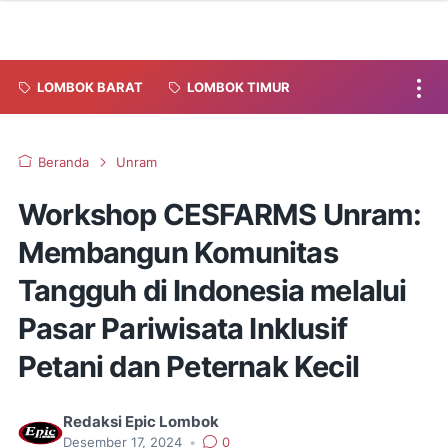
LOMBOK BARAT
LOMBOK TIMUR
Beranda
Unram
Workshop CESFARMS Unram:
Membangun Komunitas
Tangguh di Indonesia melalui
Pasar Pariwisata Inklusif
Petani dan Peternak Kecil
Redaksi Epic Lombok
Desember 17, 2024
•
0