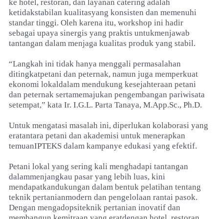
ke hotel, restoran, dan layanan catering adalah
ketidakstabilan kualitasyang konsisten dan memenuhi
standar tinggi. Oleh karena itu, workshop ini hadir
sebagai upaya sinergis yang praktis untukmenjawab
tantangan dalam menjaga kualitas produk yang stabil.
“Langkah ini tidak hanya menggali permasalahan
ditingkatpetani dan peternak, namun juga memperkuat
ekonomi lokaldalam mendukung kesejahteraan petani
dan peternak sertamemajukan pengembangan pariwisata
setempat,” kata Ir. I.G.L. Parta Tanaya, M.App.Sc., Ph.D.
Untuk mengatasi masalah ini, diperlukan kolaborasi yang
eratantara petani dan akademisi untuk menerapkan
temuanIPTEKS dalam kampanye edukasi yang efektif.
Petani lokal yang sering kali menghadapi tantangan
dalammenjangkau pasar yang lebih luas, kini
mendapatkandukungan dalam bentuk pelatihan tentang
teknik pertanianmodern dan pengelolaan rantai pasok.
Dengan mengadopsiteknik pertanian inovatif dan
membangun kemitraan yang eratdengan hotel, restoran,