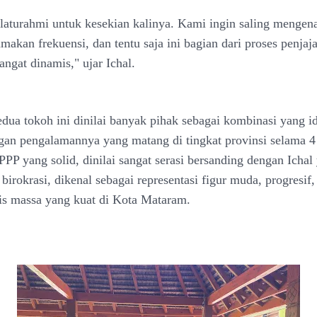
silaturahmi untuk kesekian kalinya. Kami ingin saling mengena
akan frekuensi, dan tentu saja ini bagian dari proses penjaja
ngat dinamis," ujar Ichal.
dua tokoh ini dinilai banyak pihak sebagai kombinasi yang id
gan pengalamannya yang matang di tingkat provinsi selama 4 
PPP yang solid, dinilai sangat serasi bersanding dengan Icha
 birokrasi, dikenal sebagai representasi figur muda, progresif,
is massa yang kuat di Kota Mataram.