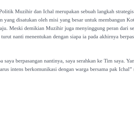
olitik Muzihir dan Ichal merupakan sebuah langkah strateg
n yang disatukan oleh misi yang besar untuk membangun Ko
aju. Meski demikian Muzihir juga menyinggung peran dari s
turut nanti menentukan dengan siapa ia pada akhirnya berpa
a saya berpasangan nantinya, saya serahkan ke Tim saya. Ya
 harus intens berkomunikasi dengan warga bersama pak Ichal