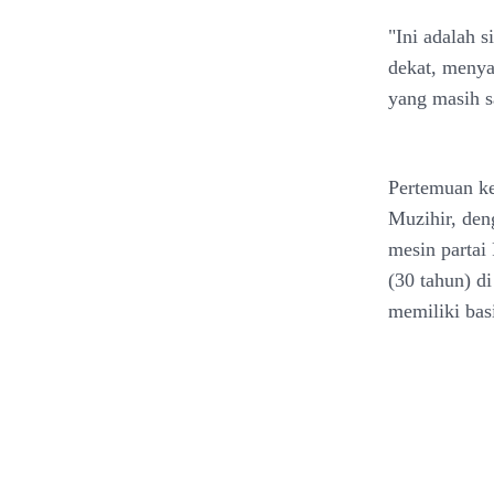
"Ini adalah 
dekat, menyam
yang masih sa
Pertemuan ke
Muzihir, den
mesin partai 
(30 tahun) di
memiliki bas