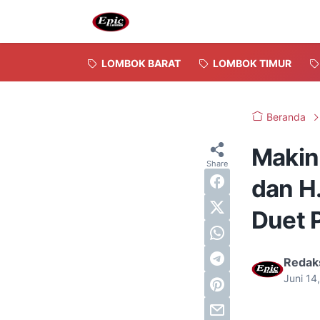
LOMBOK BARAT
LOMBOK TIMUR
Beranda
Makin 
dan H.
Duet 
Redak
Juni 14