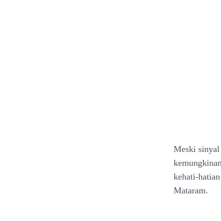
Meski sinyal
kemungkinan 
kehati-hatia
Mataram.