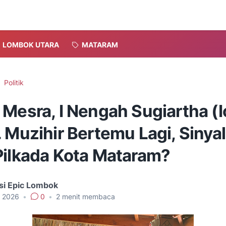
LOMBOK UTARA
MATARAM
Politik
Mesra, I Nengah Sugiartha (I
 Muzihir Bertemu Lagi, Sinya
Pilkada Kota Mataram?
si Epic Lombok
, 2026
•
0
•
2
menit membaca