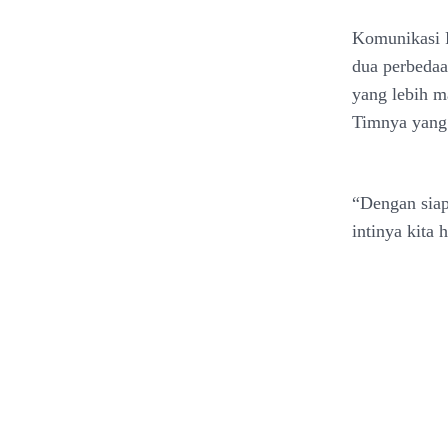
Komunikasi P
dua perbedaa
yang lebih m
Timnya yang 
“Dengan siap
intinya kita