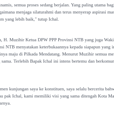
 dinamis, semua proses sedang berjalan. Yang paling utama bag
agaimana menjaga silaturahmi dan terus menyerap aspirasi ma
m yang lebih baik," tutup Ichal.
u, H. Muzihir Ketua DPW PPP Provinsi NTB yang juga Wakil
si NTB menyatakan keterbukaannya kepada siapapun yang i
nya maju di Pilkada Mendatang. Menurut Muzihir semua me
 sama. Terlebih Bapak Ichal ini intens bertemu dan berkomun
men kunjungan saya ke konstituen, saya selalu bercerita bah
mu pak Ichal, kami memiliki visi yang sama ditengah Kota M
arnya.