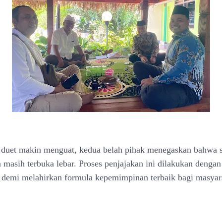
 duet makin menguat, kedua belah pihak menegaskan bahwa 
masih terbuka lebar. Proses penjajakan ini dilakukan denga
n demi melahirkan formula kepemimpinan terbaik bagi masyar