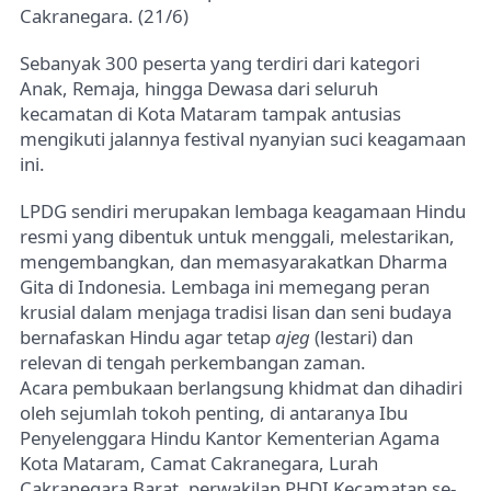
Cakranegara. (21/6)
Sebanyak 300 peserta yang terdiri dari kategori
Anak, Remaja, hingga Dewasa
dari seluruh
kecamatan di Kota Mataram tampak antusias
mengikuti jalannya festival nyanyian suci keagamaan
ini.
LPDG sendiri merupakan lembaga keagamaan Hindu
resmi yang dibentuk untuk menggali, melestarikan,
mengembangkan, dan memasyarakatkan Dharma
Gita di Indonesia. Lembaga ini memegang peran
krusial dalam menjaga tradisi lisan dan seni budaya
bernafaskan Hindu agar tetap
ajeg
(lestari) dan
relevan di tengah perkembangan zaman.
Acara pembukaan berlangsung khidmat dan dihadiri
oleh sejumlah tokoh penting, di antaranya Ibu
Penyelenggara Hindu Kantor Kementerian Agama
Kota Mataram, Camat Cakranegara, Lurah
Cakranegara Barat, perwakilan PHDI Kecamatan se-