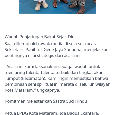
Wadah Penjaringan Bakat Sejak Dini
Saat ditemui oleh awak media di sela-sela acara,
Sekretaris Panitia,
I Gede Jaya Sunadha
, menjelaskan
pentingnya nilai strategis dari acara ini.
"Acara ini kami laksanakan sebagai wadah untuk
menjaring talenta-talenta terbaik dari tingkat akar
rumput (kecamatan). Kami ingin memastikan bahwa
pembinaan seni spiritual ini merata di seluruh wilayah
Kota Mataram," ungkapnya.
Komitmen Melestarikan Sastra Suci Hindu
Ketua LPDG Kota Mataram,
Ida Bagus Ekantara
,