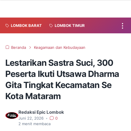
LOMBOK BARAT
LOMBOK TIMUR
Beranda
Keagamaan dan Kebudayaan
Lestarikan Sastra Suci, 300
Peserta Ikuti Utsawa Dharma
Gita Tingkat Kecamatan Se
Kota Mataram
Redaksi Epic Lombok
Juni 22, 2026
•
0
2
menit membaca