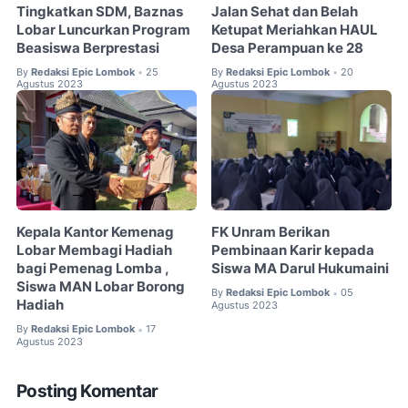
Tingkatkan SDM, Baznas
Jalan Sehat dan Belah
Lobar Luncurkan Program
Ketupat Meriahkan HAUL
Beasiswa Berprestasi
Desa Perampuan ke 28
By
Redaksi Epic Lombok
25
By
Redaksi Epic Lombok
20
•
•
Agustus 2023
Agustus 2023
Kepala Kantor Kemenag
FK Unram Berikan
Lobar Membagi Hadiah
Pembinaan Karir kepada
bagi Pemenag Lomba ,
Siswa MA Darul Hukumaini
Siswa MAN Lobar Borong
By
Redaksi Epic Lombok
05
•
Hadiah
Agustus 2023
By
Redaksi Epic Lombok
17
•
Agustus 2023
Posting Komentar