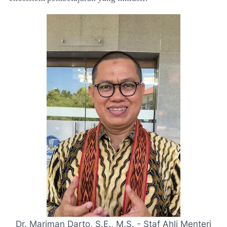
Dr. Mariman Darto, S.E., M.S. -
Staf Ahli Menteri