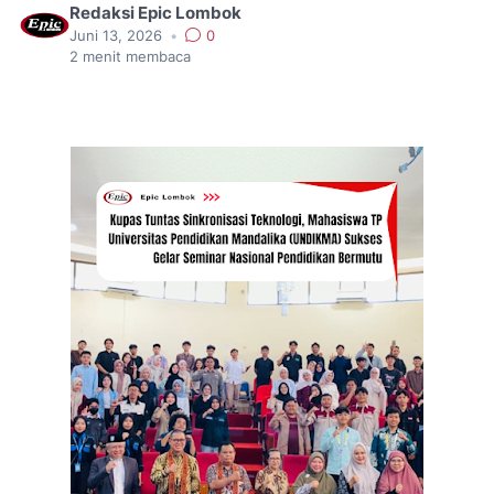
Redaksi Epic Lombok
Juni 13, 2026
•
0
2
menit membaca