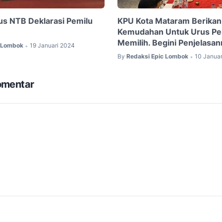
us NTB Deklarasi Pemilu
KPU Kota Mataram Berikan
Kemudahan Untuk Urus Pe
Memilih. Begini Penjelasan
c Lombok
19 Januari 2024
•
By
Redaksi Epic Lombok
10 Janua
•
omentar