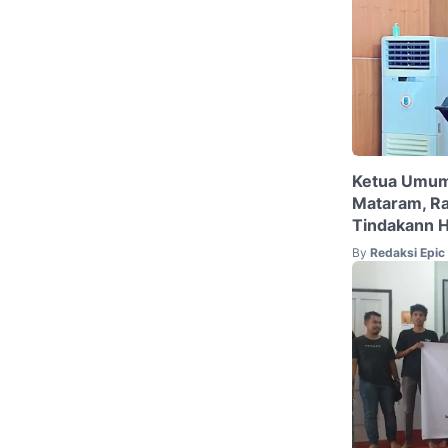
Ketua Umum
Mataram, Ra
Tindakann 
By
Redaksi Epi