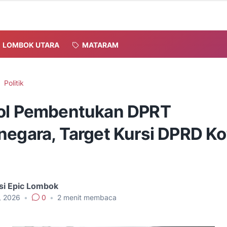
LOMBOK UTARA
MATARAM
Politik
ol Pembentukan DPRT
negara, Target Kursi DPRD Ko
si Epic Lombok
8, 2026
•
0
•
2
menit membaca