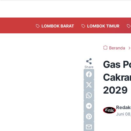
LOMBOK BARAT
LOMBOK TIMUR
Beranda
Gas P
Cakra
2029
Redak
Juni 0