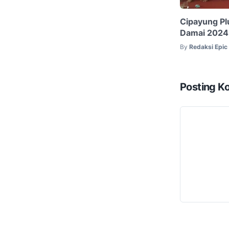
Cipayung Pl
Damai 2024
By
Redaksi Epi
Posting K