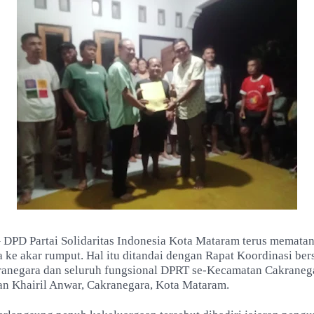
D Partai Solidaritas Indonesia Kota Mataram terus memata
a ke akar rumput. Hal itu ditandai dengan Rapat Koordinasi ber
anegara dan seluruh fungsional DPRT se-Kecamatan Cakraneg
lan Khairil Anwar, Cakranegara, Kota Mataram.