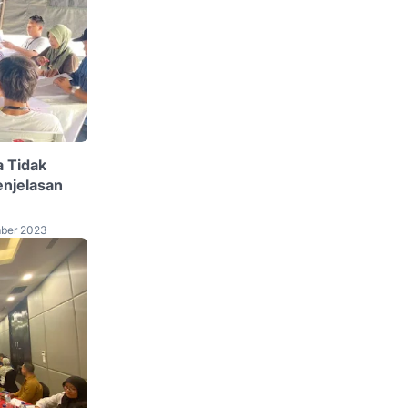
a Tidak
enjelasan
ber 2023