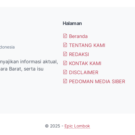
Halaman
Beranda
TENTANG KAMI
donesia
REDAKSI
yajikan informasi aktual,
KONTAK KAMI
ra Barat, serta isu
DISCLAIMER
PEDOMAN MEDIA SIBER
© 2025 -
Epic Lombok