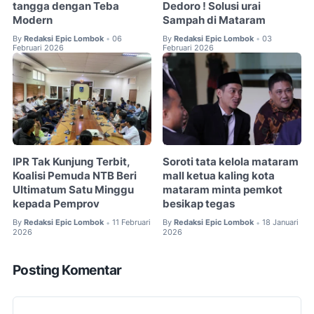
tangga dengan Teba
Dedoro ! Solusi urai
Modern
Sampah di Mataram
By
Redaksi Epic Lombok
06
By
Redaksi Epic Lombok
03
•
•
Februari 2026
Februari 2026
IPR Tak Kunjung Terbit,
Soroti tata kelola mataram
Koalisi Pemuda NTB Beri
mall ketua kaling kota
Ultimatum Satu Minggu
mataram minta pemkot
kepada Pemprov
besikap tegas
By
Redaksi Epic Lombok
11 Februari
By
Redaksi Epic Lombok
18 Januari
•
•
2026
2026
Posting Komentar