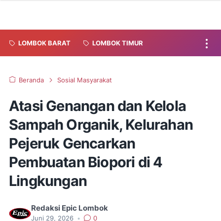
LOMBOK BARAT
LOMBOK TIMUR
Beranda
Sosial Masyarakat
Atasi Genangan dan Kelola
Sampah Organik, Kelurahan
Pejeruk Gencarkan
Pembuatan Biopori di 4
Lingkungan
Redaksi Epic Lombok
Juni 29, 2026
•
0