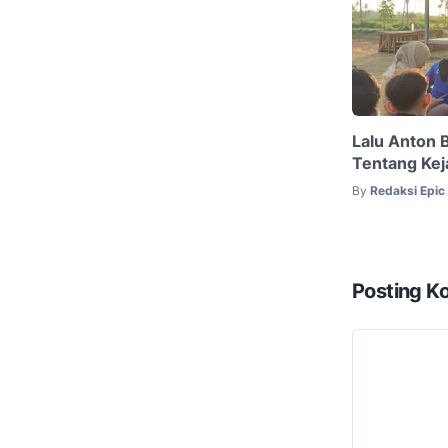
Lalu Anton 
Tentang Kej
By
Redaksi Epi
Posting K