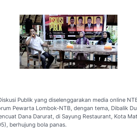
iskusi Publik yang diselenggarakan media online NTB
orum Pewarta Lombok-NTB, dengan tema, Dibalik D
encuat Dana Darurat, di Sayung Restaurant, Kota Ma
5), berhujung bola panas.