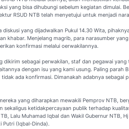
ksi yang bisa dihubungi sebelum kegiatan dimulai. B
ektur RSUD NTB telah menyetujui untuk menjadi nar
a diskusi yang dijadwalkan Pukul 14.30 Wita, pihakny
n khabar. Menjelang magrib, para narasumber yang
rikan konfirmasi melalui oerwakilannya.
g dikirim sebagai perwakilan, staf dan pegawai yang
kaitannya dengan isu yang kami usung. Paling parah
i tidak ada konfirmasi. Dimanakah adabnya sebagai p
mereka yang diharapkan mewakili Pemprov NTB, ber
 sekaligus ketidakpercayaan publik terhadap kualitas
TB, Lalu Muhamad Iqbal dan Wakil Gubernur NTB, Hj
Putri (Iqbal-Dinda).