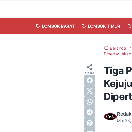
LOMBOK BARAT
LOMBOK TIMUR
Beranda
Dipertaruhkan
Tiga P
Kejuj
Diper
Redak
Mei 23