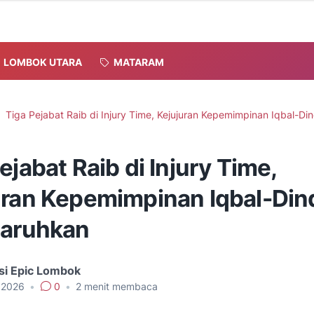
LOMBOK UTARA
MATARAM
Tiga Pejabat Raib di Injury Time, Kejujuran Kepemimpinan Iqbal-Di
ejabat Raib di Injury Time,
uran Kepemimpinan Iqbal-Din
taruhkan
si Epic Lombok
, 2026
•
0
•
2
menit membaca