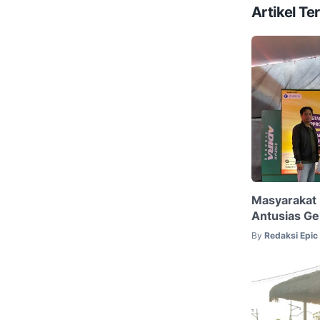
Artikel Ter
Masyarakat
Antusias Ge
By
Redaksi Epi