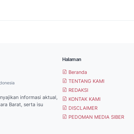
Halaman
Beranda
TENTANG KAMI
donesia
REDAKSI
yajikan informasi aktual,
KONTAK KAMI
ra Barat, serta isu
DISCLAIMER
PEDOMAN MEDIA SIBER