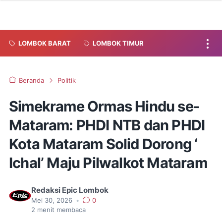
LOMBOK BARAT
LOMBOK TIMUR
Beranda
Politik
Simekrame Ormas Hindu se-
Mataram: PHDI NTB dan PHDI
Kota Mataram Solid Dorong ‘
Ichal’ Maju Pilwalkot Mataram
Redaksi Epic Lombok
Mei 30, 2026
•
0
2
menit membaca