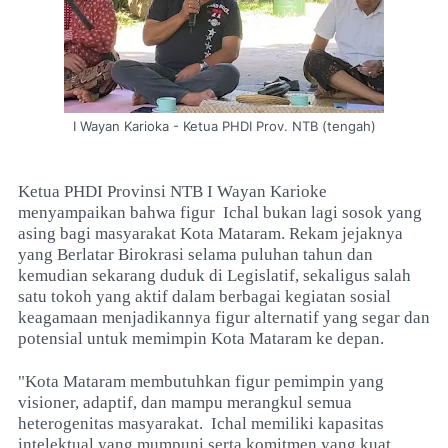
I Wayan Karioka - Ketua PHDI Prov. NTB (tengah)
Ketua PHDI Provinsi NTB I Wayan Karioke
menyampaikan bahwa figur
Ichal bukan lagi sosok yang
asing bagi masyarakat Kota Mataram. Rekam jejaknya
yang Berlatar Birokrasi selama puluhan tahun dan
kemudian sekarang duduk di Legislatif, sekaligus salah
satu tokoh yang aktif dalam berbagai kegiatan sosial
keagamaan menjadikannya figur alternatif yang segar dan
potensial untuk memimpin Kota Mataram ke depan.
"Kota Mataram membutuhkan figur pemimpin yang
visioner, adaptif, dan mampu merangkul semua
heterogenitas masyarakat.
Ichal memiliki kapasitas
intelektual yang mumpuni serta komitmen yang kuat