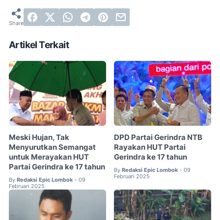
Artikel Terkait
Meski Hujan, Tak
DPD Partai Gerindra NTB
Menyurutkan Semangat
Rayakan HUT Partai
untuk Merayakan HUT
Gerindra ke 17 tahun
Partai Gerindra ke 17 tahun
By
Redaksi Epic Lombok
09
•
Februari 2025
By
Redaksi Epic Lombok
09
•
Februari 2025