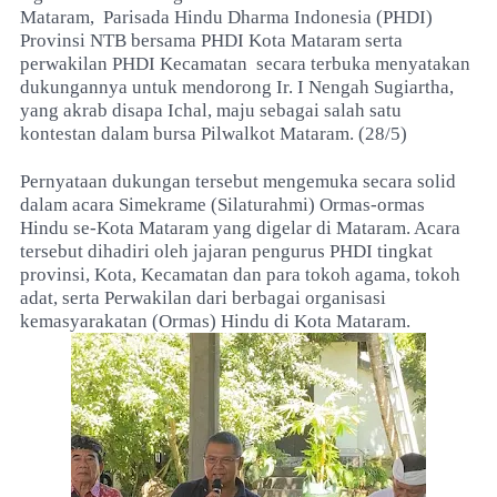
Mataram,
Parisada Hindu Dharma Indonesia (PHDI)
Provinsi NTB bersama PHDI Kota Mataram serta
perwakilan PHDI Kecamatan
secara terbuka menyatakan
dukungannya untuk mendorong Ir. I Nengah Sugiartha,
yang akrab disapa Ichal, maju sebagai salah satu
kontestan dalam bursa Pilwalkot Mataram. (28/5)
Pernyataan dukungan tersebut mengemuka secara solid
dalam acara Simekrame (Silaturahmi) Ormas-ormas
Hindu se-Kota Mataram yang digelar di Mataram. Acara
tersebut dihadiri oleh jajaran pengurus PHDI tingkat
provinsi, Kota, Kecamatan dan para tokoh agama, tokoh
adat, serta Perwakilan dari berbagai organisasi
kemasyarakatan (Ormas) Hindu di Kota Mataram.