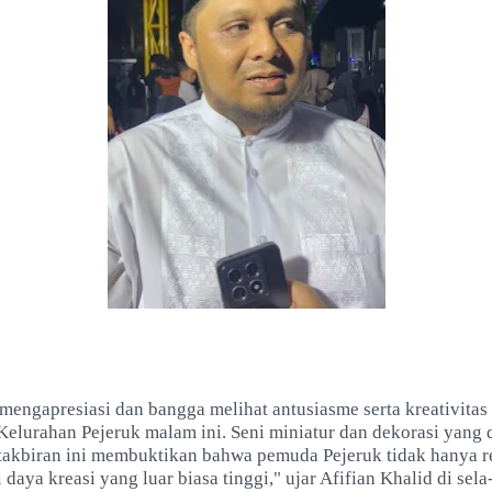
mengapresiasi dan bangga melihat antusiasme serta kreativita
Kelurahan Pejeruk malam ini. Seni miniatur dan dekorasi yang 
takbiran ini membuktikan bahwa pemuda Pejeruk tidak hanya rel
 daya kreasi yang luar biasa tinggi," ujar Afifian Khalid di sela