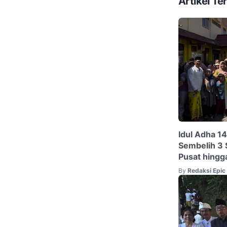
Artikel Ter
Idul Adha 1
Sembelih 3 
Pusat hingg
By
Redaksi Epi