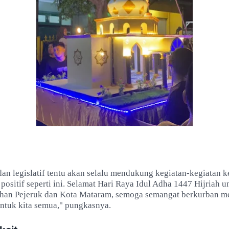
dan legislatif tentu akan selalu mendukung kegiatan-kegiatan
 positif seperti ini. Selamat Hari Raya Idul Adha 1447 Hijriah u
han Pejeruk dan Kota Mataram, semoga semangat berkurban 
ntuk kita semua," pungkasnya.