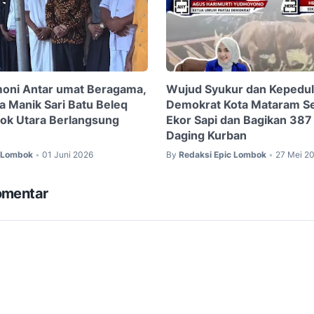
oni Antar umat Beragama,
Wujud Syukur dan Kepedul
a Manik Sari Batu Beleq
Demokrat Kota Mataram S
ok Utara Berlangsung
Ekor Sapi dan Bagikan 387
Daging Kurban
c Lombok
01 Juni 2026
By
Redaksi Epic Lombok
27 Mei 2
•
•
omentar