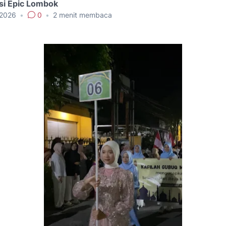
si Epic Lombok
 2026
•
0
•
2
menit membaca