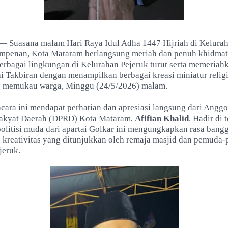
— Suasana malam Hari Raya Idul Adha 1447 Hijriah di Kelurah
penan, Kota Mataram berlangsung meriah dan penuh khidmat
berbagai lingkungan di Kelurahan Pejeruk turut serta memeriahk
i Takbiran dengan menampilkan berbagai kreasi miniatur relig
g memukau warga, Minggu (24/5/2026) malam.
cara ini mendapat perhatian dan apresiasi langsung dari Angg
Rakyat Daerah (DPRD) Kota Mataram,
Afifian Khalid
. Hadir di
olitisi muda dari apartai Golkar ini mengungkapkan rasa bang
 kreativitas yang ditunjukkan oleh remaja masjid dan pemuda-
jeruk.