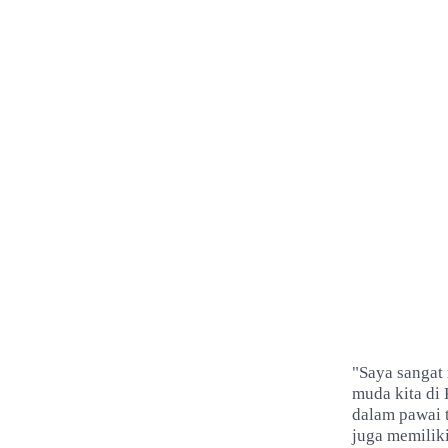
"Saya sangat 
muda kita di 
dalam pawai 
juga memiliki