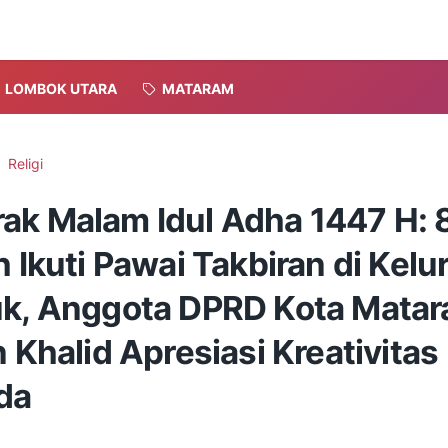
LOMBOK UTARA
MATARAM
Religi
ak Malam Idul Adha 1447 H: 
h Ikuti Pawai Takbiran di Kel
uk, Anggota DPRD Kota Mata
n Khalid Apresiasi Kreativitas
da