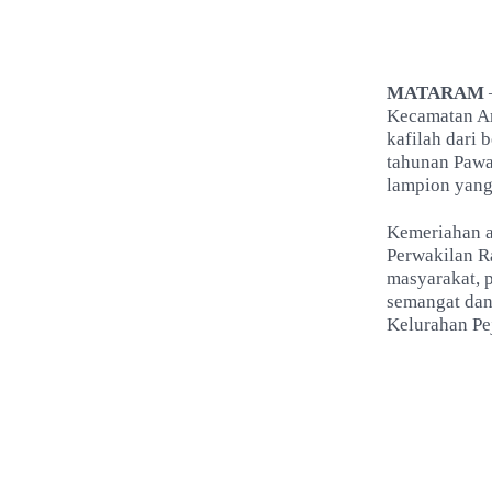
MATARAM
Kecamatan Am
kafilah dari 
tahunan Pawa
lampion yan
Kemeriahan a
Perwakilan 
masyarakat, p
semangat dan
Kelurahan Pe