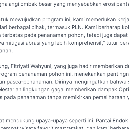
halangi ombak besar yang menyebabkan erosi panta
tuk mewujudkan program ini, kami memerlukan kerj
ari berbagai pihak, termasuk PLN. Kami berharap kola
a terbatas pada penanaman pohon, tetapi juga dapa
 mitigasi abrasi yang lebih komprehensif," tutur per
kanan.
ng, Fitriyati Wahyuni, yang juga hadir memberikan 
rogram penanaman pohon ini, menekankan penting
an pasca-penanaman. Dirinya mengingatkan bahwa s
lestarian lingkungan gagal memberikan dampak Opt
s pada penanaman tanpa memikirkan pemeliharaan 
at mendukung upaya-upaya seperti ini. Pantai Endok
tempat wisata favorit masyarakat, dan kami berhar