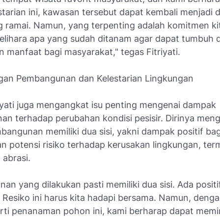
tarian ini, kawasan tersebut dapat kembali menjadi d
g ramai. Namun, yang terpenting adalah komitmen k
lihara apa yang sudah ditanam agar dapat tumbuh 
 manfaat bagi masyarakat," tegas Fitriyati.
gan Pembangunan dan Kelestarian Lingkungan
iyati juga mengangkat isu penting mengenai dampak
n terhadap perubahan kondisi pesisir. Dirinya meng
angunan memiliki dua sisi, yakni dampak positif ba
n potensi risiko terhadap kerusakan lingkungan, te
 abrasi.
n yang dilakukan pasti memiliki dua sisi. Ada positi
. Resiko ini harus kita hadapi bersama. Namun, deng
rti penanaman pohon ini, kami berharap dapat memin