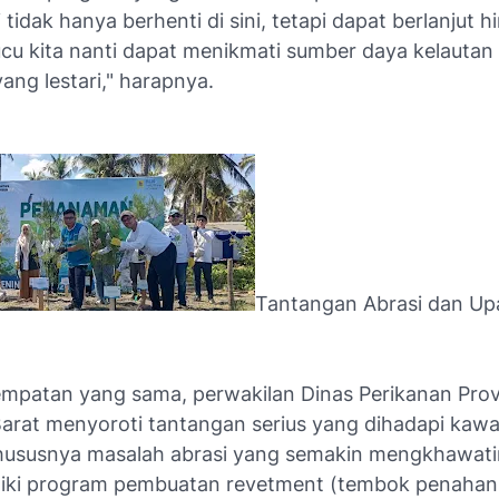
i tidak hanya berhenti di sini, tetapi dapat berlanjut 
ucu kita nanti dapat menikmati sumber daya kelautan
ang lestari," harapnya.
Tantangan Abrasi dan Up
mpatan yang sama, perwakilan Dinas Perikanan Prov
arat menyoroti tantangan serius yang dihadapi kawa
ususnya masalah abrasi yang semakin mengkhawatir
liki program pembuatan revetment (tembok penaha