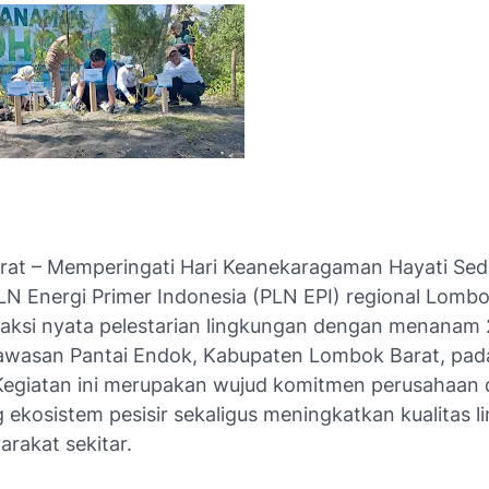
at – Memperingati Hari Keanekaragaman Hayati Sed
LN Energi Primer Indonesia (PLN EPI) regional Lomb
aksi nyata pelestarian lingkungan dengan menanam 
awasan Pantai Endok, Kabupaten Lombok Barat, pada
Kegiatan ini merupakan wujud komitmen perusahaan
ekosistem pesisir sekaligus meningkatkan kualitas 
rakat sekitar.