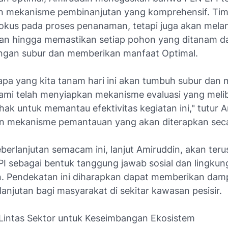
 mekanisme pembinanjutan yang komprehensif. Tim
okus pada proses penanaman, tetapi juga akan mela
n hingga memastikan setiap pohon yang ditanam d
gan subur dan memberikan manfaat Optimal.
apa yang kita tanam hari ini akan tumbuh subur dan
ami telah menyiapkan mekanisme evaluasi yang meli
hak untuk memantau efektivitas kegiatan ini," tutur 
n mekanisme pemantauan yang akan diterapkan seca
erlanjutan semacam ini, lanjut Amiruddin, akan teru
PI sebagai bentuk tanggung jawab sosial dan lingku
. Pendekatan ini diharapkan dapat memberikan damp
anjutan bagi masyarakat di sekitar kawasan pesisir.
 Lintas Sektor untuk Keseimbangan Ekosistem