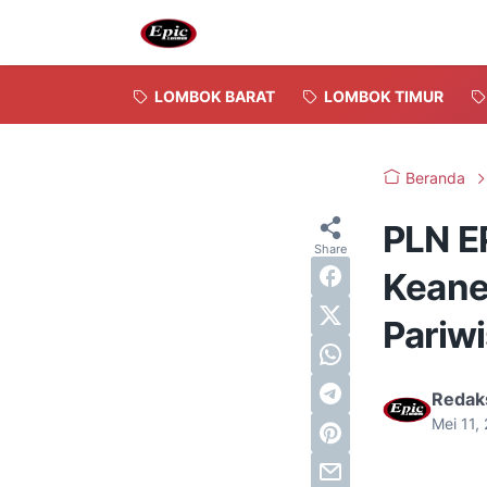
LOMBOK BARAT
LOMBOK TIMUR
Beranda
PLN E
Keane
Pariw
Redak
Mei 11,