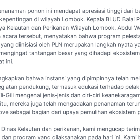
enanaman pohon ini mendapat apresiasi tinggi dari b
epentingan di wilayah Lombok. Kepala BLUD Balai P
a Kelautan dan Perikanan Wilayah Lombok, Abdul 
m acara tersebut, menyatakan bahwa program pelesta
 yang diinisiasi oleh PLN merupakan langkah nyata y
 mengingat tantangan besar yang dihadapi ekosistem 
 ini.
gkapkan bahwa instansi yang dipimpinnya telah me
egiatan pendukung, termasuk edukasi terhadap pelaku
i-Gili mengenai jenis-jenis dan ciri-ciri keanekaraga
in itu, mereka juga telah mengadakan penanaman ter
ve sebagai bagian dari upaya pemulihan ekosistem pe
 Dinas Kelautan dan perikanan, kami mengucap terim
si dan program yang dilaksanakan pada hari ini. Kami