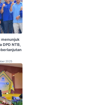
i menunjuk
ua DPD NTB,
eberlanjutan
ber 2025