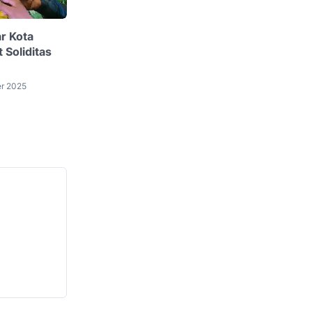
r Kota
 Soliditas
er 2025