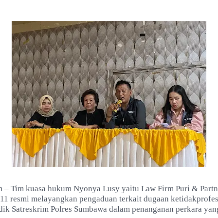
 – Tim kuasa hukum Nyonya Lusy yaitu Law Firm Puri & Partn
11 resmi melayangkan pengaduan terkait dugaan ketidakprofe
ik Satreskrim Polres Sumbawa dalam penanganan perkara ya