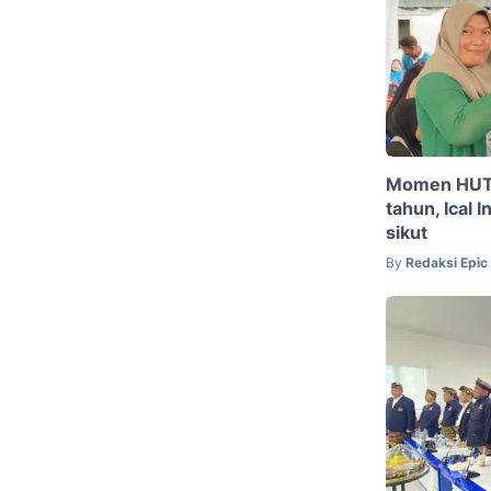
Momen HUT 
tahun, Ical 
sikut
By
Redaksi Epi