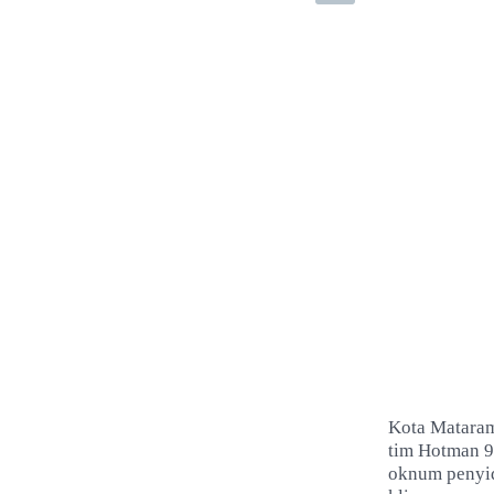
Kota Mataram
tim Hotman 9
oknum penyid