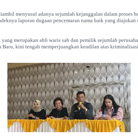
diambil menyusul adanya sejumlah kejanggalan dalam proses 
deknya laporan dugaan pencemaran nama baik yang diajukan
 yang merupakan ahli waris sah dan pemilik sejumlah perusah
 Baru, kini tengah memperjuangkan keadilan atas kriminalisas