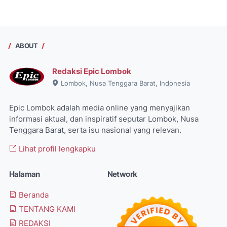
ABOUT
Redaksi Epic Lombok
Lombok, Nusa Tenggara Barat, Indonesia
Epic Lombok adalah media online yang menyajikan
informasi aktual, dan inspiratif seputar Lombok, Nusa
Tenggara Barat, serta isu nasional yang relevan.
Lihat profil lengkapku
Halaman
Network
Beranda
TENTANG KAMI
REDAKSI