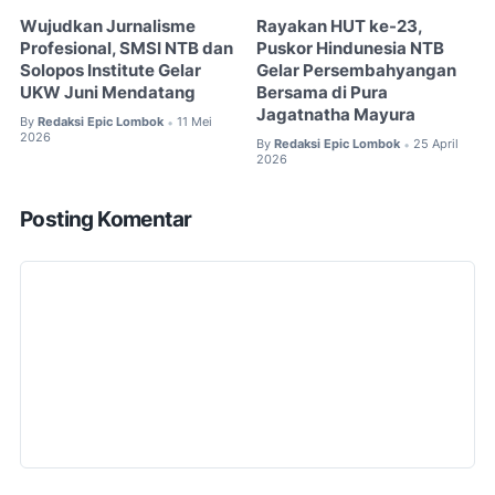
Wujudkan Jurnalisme
Rayakan HUT ke-23,
Profesional, SMSI NTB dan
Puskor Hindunesia NTB
Solopos Institute Gelar
Gelar Persembahyangan
UKW Juni Mendatang
Bersama di Pura
Jagatnatha Mayura
By
Redaksi Epic Lombok
11 Mei
•
2026
By
Redaksi Epic Lombok
25 April
•
2026
Posting Komentar