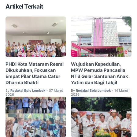
Artikel Terkait
PHDI Kota Mataram Resmi
Wujudkan Kepedulian,
Dikukuhkan, Fokuskan
MPW Pemuda Pancasila
Empat Pilar Utama Catur
NTB Gelar Santunan Anak
Dharma Bhakti
Yatim dan Bagi Takjil
By
Redaksi Epic Lombok
07 Maret
By
Redaksi Epic Lombok
14 Maret
•
•
2026
2026