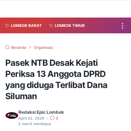
LOMBOK BARAT
LOMBOK TIMUR
Beranda
Organisasi
Pasek NTB Desak Kejati
Periksa 13 Anggota DPRD
yang diduga Terlibat Dana
Siluman
Redaksi Epic Lombok
April 02, 2026
•
0
2
menit membaca