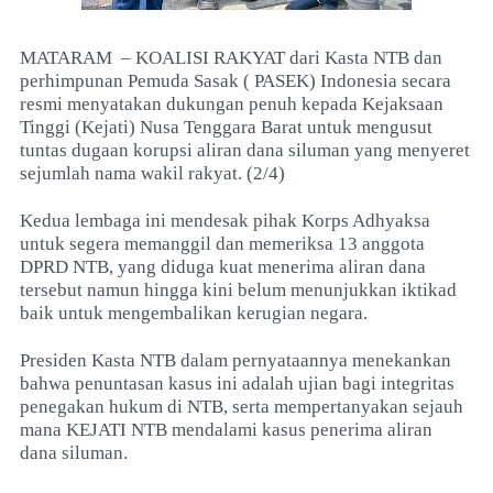
MATARAM – KOALISI RAKYAT dari Kasta NTB dan
perhimpunan Pemuda Sasak ( PASEK) Indonesia secara
resmi menyatakan dukungan penuh kepada Kejaksaan
Tinggi (Kejati) Nusa Tenggara Barat untuk mengusut
tuntas dugaan korupsi aliran dana siluman yang menyeret
sejumlah nama wakil rakyat. (2/4)
Kedua lembaga ini mendesak pihak Korps Adhyaksa
untuk segera memanggil dan memeriksa 13 anggota
DPRD NTB, yang diduga kuat menerima aliran dana
tersebut namun hingga kini belum menunjukkan iktikad
baik untuk mengembalikan kerugian negara.
Presiden Kasta NTB dalam pernyataannya menekankan
bahwa penuntasan kasus ini adalah ujian bagi integritas
penegakan hukum di NTB, serta mempertanyakan sejauh
mana KEJATI NTB mendalami kasus penerima aliran
dana siluman.