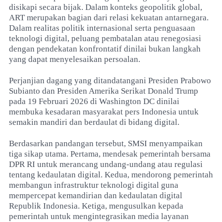
disikapi secara bijak. Dalam konteks geopolitik global,
ART merupakan bagian dari relasi kekuatan antarnegara.
Dalam realitas politik internasional serta penguasaan
teknologi digital, peluang pembatalan atau renegosiasi
dengan pendekatan konfrontatif dinilai bukan langkah
yang dapat menyelesaikan persoalan.
Perjanjian dagang yang ditandatangani Presiden Prabowo
Subianto dan Presiden Amerika Serikat Donald Trump
pada 19 Februari 2026 di Washington DC dinilai
membuka kesadaran masyarakat pers Indonesia untuk
semakin mandiri dan berdaulat di bidang digital.
Berdasarkan pandangan tersebut, SMSI menyampaikan
tiga sikap utama. Pertama, mendesak pemerintah bersama
DPR RI untuk merancang undang-undang atau regulasi
tentang kedaulatan digital. Kedua, mendorong pemerintah
membangun infrastruktur teknologi digital guna
mempercepat kemandirian dan kedaulatan digital
Republik Indonesia. Ketiga, mengusulkan kepada
pemerintah untuk mengintegrasikan media layanan