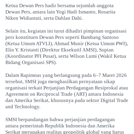
Ketua Dewan Pers hadir bersama sejumlah anggota
Dewan Pers, antara lain Yogi Hadi Ismanto, Rosarita
Niken Widiastuti, serta Dahlan Dahi.
Selain itu, kegiatan ini turut dihadiri pimpinan organisasi
pers konstituen Dewan Pers seperti Bambang Santoso
(Ketua Umum ATVLI), Ahmad Munir (Ketua Umum PWI),
Elin Y. Kristanti (Direktur Eksekutif AMSI), Sopian
(Koordinator PFI Pusat), serta Wilson Lumi (Wakil Ketua
Bidang Organisasi SPS).
Dalam Rapimnas yang berlangsung pada 6–7 Maret 2026
tersebut, SMSI juga menghasilkan pernyataan sikap
organisasi terkait Perjanjian Perdagangan Resiprokal atau
Agreement on Reciprocal Trade (ART) antara Indonesia
dan Amerika Serikat, khususnya pada sektor Digital Trade
and Technology.
SMSI berpandangan bahwa perjanjian perdagangan
antara pemerintah Republik Indonesia dan Amerika
Serikat merupakan realitas geopolitik global yang harus