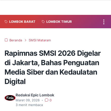
LOMBOK BARAT
LOMBOK TIMUR
Beranda
SMSI Mataram
Rapimnas SMSI 2026 Digelar
di Jakarta, Bahas Penguatan
Media Siber dan Kedaulatan
Digital
Redaksi Epic Lombok
Maret 09, 2026
•
0
3
menit membaca