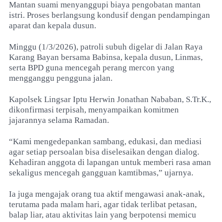
Mantan suami menyanggupi biaya pengobatan mantan
istri. Proses berlangsung kondusif dengan pendampingan
aparat dan kepala dusun.
Minggu (1/3/2026), patroli subuh digelar di Jalan Raya
Karang Bayan bersama Babinsa, kepala dusun, Linmas,
serta BPD guna mencegah perang mercon yang
mengganggu pengguna jalan.
Kapolsek Lingsar Iptu Herwin Jonathan Nababan, S.Tr.K.,
dikonfirmasi terpisah, menyampaikan komitmen
jajarannya selama Ramadan.
“Kami mengedepankan sambang, edukasi, dan mediasi
agar setiap persoalan bisa diselesaikan dengan dialog.
Kehadiran anggota di lapangan untuk memberi rasa aman
sekaligus mencegah gangguan kamtibmas,” ujarnya.
Ia juga mengajak orang tua aktif mengawasi anak-anak,
terutama pada malam hari, agar tidak terlibat petasan,
balap liar, atau aktivitas lain yang berpotensi memicu