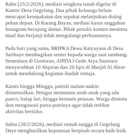
Rabu (25/2/2026), mediasi sengketa tanah digelar di
Kantor Desa Gegelang. Dua pihak keluarga belum
mencapai kesepakatan dan sepakat melanjutkan dialog
pekan depan. Di Karang Bayan, mediasi kasus unggahan
Instagram berujung damai. Pihak penulis konten meminta
maaf dan berjanji tidak mengulangi perbuatannya.
Pada hari yang sama, BRIPKA Dewa Katyayana di Desa
Saribaye membagikan senter kepada warga saat sambang.
Sementara di Gontoran, AIPDA I Gede Arya Suantara
menyerahkan 10 Alquran dan 20 Iqro di Masjid Al Abror
untuk mendukung kegiatan ibadah remaja.
Kamis hingga Minggu, patroli malam makin
diintensifkan. Petugas memantau anak-anak yang adu
panco, balap lari, hingga bermain petasan. Warga diminta
ikut mengawasi putra-putrinya agar tidak terlibat
aktivitas berisiko.
Sabtu (28/2/2026), mediasi rumah tangga di Gegelang
Daye menghasilkan keputusan berpisah secara baik-baik.