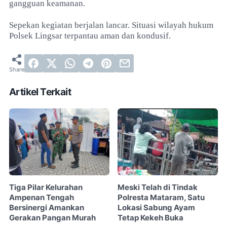
gangguan keamanan.
Sepekan kegiatan berjalan lancar. Situasi wilayah hukum
Polsek Lingsar terpantau aman dan kondusif.
Artikel Terkait
Tiga Pilar Kelurahan
Meski Telah di Tindak
Ampenan Tengah
Polresta Mataram, Satu
Bersinergi Amankan
Lokasi Sabung Ayam
Gerakan Pangan Murah
Tetap Kekeh Buka