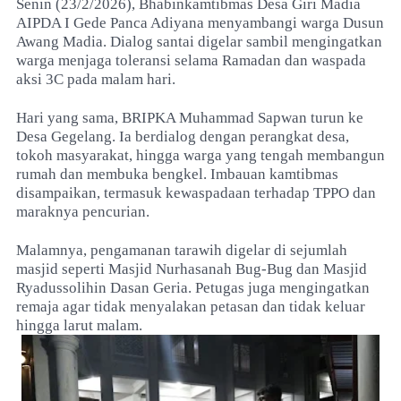
Senin (23/2/2026), Bhabinkamtibmas Desa Giri Madia
AIPDA I Gede Panca Adiyana menyambangi warga Dusun
Awang Madia. Dialog santai digelar sambil mengingatkan
warga menjaga toleransi selama Ramadan dan waspada
aksi 3C pada malam hari.
Hari yang sama, BRIPKA Muhammad Sapwan turun ke
Desa Gegelang. Ia berdialog dengan perangkat desa,
tokoh masyarakat, hingga warga yang tengah membangun
rumah dan membuka bengkel. Imbauan kamtibmas
disampaikan, termasuk kewaspadaan terhadap TPPO dan
maraknya pencurian.
Malamnya, pengamanan tarawih digelar di sejumlah
masjid seperti Masjid Nurhasanah Bug-Bug dan Masjid
Ryadussolihin Dasan Geria. Petugas juga mengingatkan
remaja agar tidak menyalakan petasan dan tidak keluar
hingga larut malam.