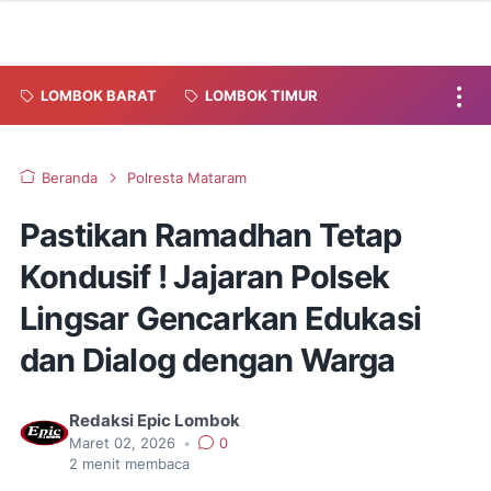
LOMBOK BARAT
LOMBOK TIMUR
Beranda
Polresta Mataram
Pastikan Ramadhan Tetap
Kondusif ! Jajaran Polsek
Lingsar Gencarkan Edukasi
dan Dialog dengan Warga
Redaksi Epic Lombok
Maret 02, 2026
•
0
2
menit membaca