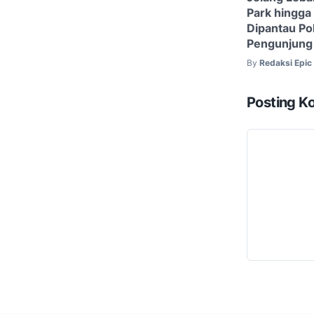
Park hingga
Dipantau Pol
Pengunjung
By
Redaksi Epi
Posting K