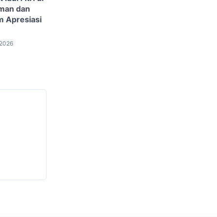
Aman dan
m Apresiasi
 2026