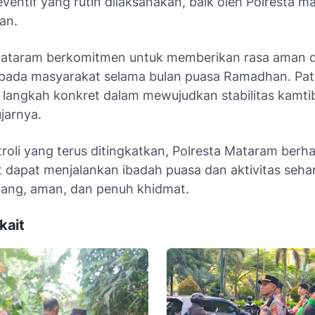
ventif yang rutin dilaksanakan, baik oleh Polresta 
ran.
Mataram berkomitmen untuk memberikan rasa aman 
ada masyarakat selama bulan puasa Ramadhan. Patro
langkah konkret dalam mewujudkan stabilitas kamt
ujarnya.
roli yang terus ditingkatkan, Polresta Mataram berh
 dapat menjalankan ibadah puasa dan aktivitas sehar
ang, aman, dan penuh khidmat.
kait