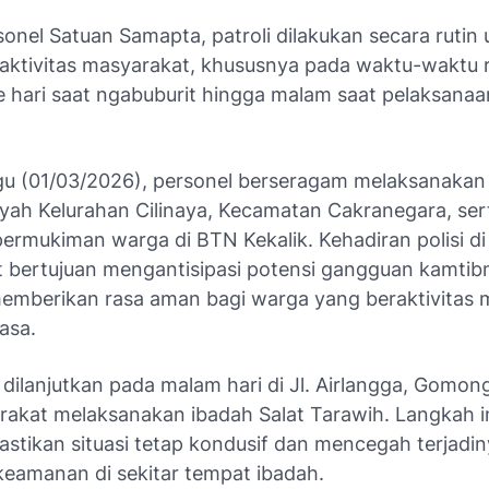
sonel Satuan Samapta, patroli dilakukan secara rutin
ktivitas masyarakat, khususnya pada waktu-waktu
e hari saat ngabuburit hingga malam saat pelaksanaa
u (01/03/2026), personel berseragam melaksanakan 
layah Kelurahan Cilinaya, Kecamatan Cakranegara, ser
ermukiman warga di BTN Kekalik. Kehadiran polisi di
 bertujuan mengantisipasi potensi gangguan kamti
memberikan rasa aman bagi warga yang beraktivitas 
asa.
a dilanjutkan pada malam hari di Jl. Airlangga, Gomo
rakat melaksanakan ibadah Salat Tarawih. Langkah in
stikan situasi tetap kondusif dan mencegah terjadi
eamanan di sekitar tempat ibadah.