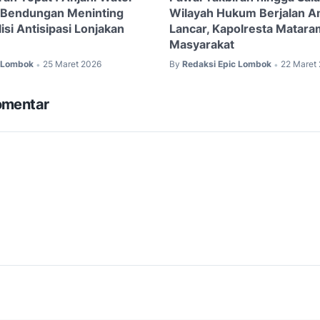
 Bendungan Meninting
Wilayah Hukum Berjalan 
isi Antisipasi Lonjakan
Lancar, Kapolresta Matara
Masyarakat
c Lombok
25 Maret 2026
By
Redaksi Epic Lombok
22 Maret
•
•
omentar