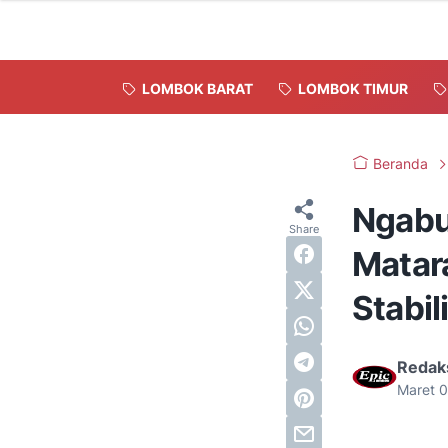
LOMBOK BARAT
LOMBOK TIMUR
Beranda
Ngabu
Matara
Stabi
Redak
Maret 