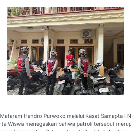
 Mataram Hendro Purwoko melalui Kasat Samapta I
rta Wiswa menegaskan bahwa patroli tersebut meru