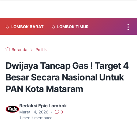
LOMBOK BARAT
LOMBOK TIMUR
Beranda
Politik
Dwijaya Tancap Gas ! Target 4
Besar Secara Nasional Untuk
PAN Kota Mataram
Redaksi Epic Lombok
Maret 14, 2026
•
0
1
menit membaca