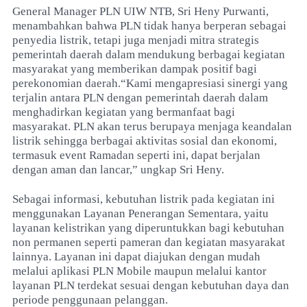
General Manager PLN UIW NTB, Sri Heny Purwanti,
menambahkan bahwa PLN tidak hanya berperan sebagai
penyedia listrik, tetapi juga menjadi mitra strategis
pemerintah daerah dalam mendukung berbagai kegiatan
masyarakat yang memberikan dampak positif bagi
perekonomian daerah.“Kami mengapresiasi sinergi yang
terjalin antara PLN dengan pemerintah daerah dalam
menghadirkan kegiatan yang bermanfaat bagi
masyarakat. PLN akan terus berupaya menjaga keandalan
listrik sehingga berbagai aktivitas sosial dan ekonomi,
termasuk event Ramadan seperti ini, dapat berjalan
dengan aman dan lancar,” ungkap Sri Heny.
Sebagai informasi, kebutuhan listrik pada kegiatan ini
menggunakan Layanan Penerangan Sementara, yaitu
layanan kelistrikan yang diperuntukkan bagi kebutuhan
non permanen seperti pameran dan kegiatan masyarakat
lainnya. Layanan ini dapat diajukan dengan mudah
melalui aplikasi PLN Mobile maupun melalui kantor
layanan PLN terdekat sesuai dengan kebutuhan daya dan
periode penggunaan pelanggan.