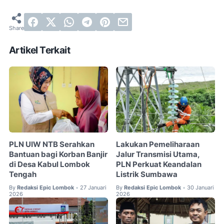
Artikel Terkait
PLN UIW NTB Serahkan
Lakukan Pemeliharaan
Bantuan bagi Korban Banjir
Jalur Transmisi Utama,
di Desa Kabul Lombok
PLN Perkuat Keandalan
Tengah
Listrik Sumbawa
By
Redaksi Epic Lombok
27 Januari
By
Redaksi Epic Lombok
30 Januari
•
•
2026
2026