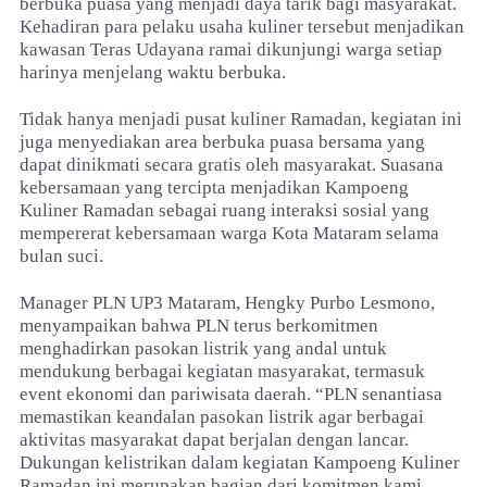
berbuka puasa yang menjadi daya tarik bagi masyarakat.
Kehadiran para pelaku usaha kuliner tersebut menjadikan
kawasan Teras Udayana ramai dikunjungi warga setiap
harinya menjelang waktu berbuka.
Tidak hanya menjadi pusat kuliner Ramadan, kegiatan ini
juga menyediakan area berbuka puasa bersama yang
dapat dinikmati secara gratis oleh masyarakat. Suasana
kebersamaan yang tercipta menjadikan Kampoeng
Kuliner Ramadan sebagai ruang interaksi sosial yang
mempererat kebersamaan warga Kota Mataram selama
bulan suci.
Manager PLN UP3 Mataram, Hengky Purbo Lesmono,
menyampaikan bahwa PLN terus berkomitmen
menghadirkan pasokan listrik yang andal untuk
mendukung berbagai kegiatan masyarakat, termasuk
event ekonomi dan pariwisata daerah. “PLN senantiasa
memastikan keandalan pasokan listrik agar berbagai
aktivitas masyarakat dapat berjalan dengan lancar.
Dukungan kelistrikan dalam kegiatan Kampoeng Kuliner
Ramadan ini merupakan bagian dari komitmen kami