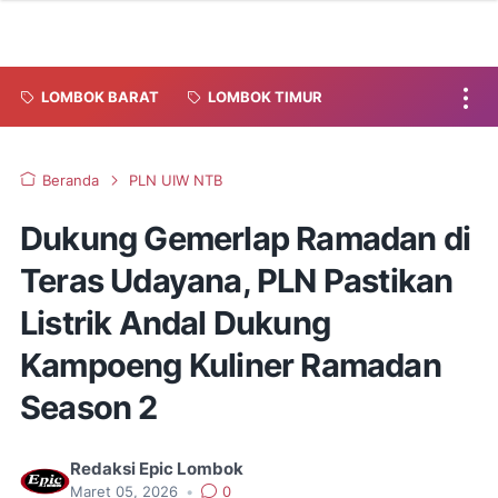
LOMBOK BARAT
LOMBOK TIMUR
Beranda
PLN UIW NTB
Dukung Gemerlap Ramadan di
Teras Udayana, PLN Pastikan
Listrik Andal Dukung
Kampoeng Kuliner Ramadan
Season 2
Redaksi Epic Lombok
Maret 05, 2026
•
0