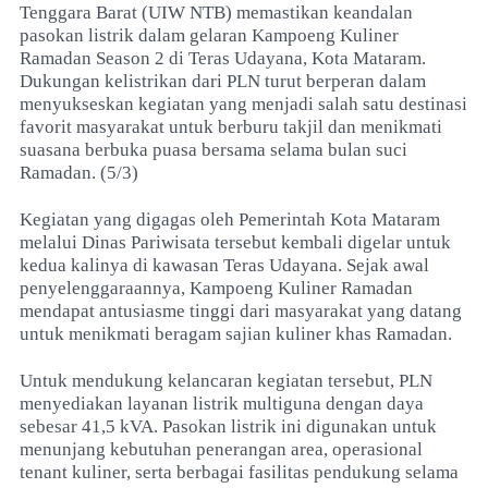
Tenggara Barat (UIW NTB) memastikan keandalan
pasokan listrik dalam gelaran Kampoeng Kuliner
Ramadan Season 2 di Teras Udayana, Kota Mataram.
Dukungan kelistrikan dari PLN turut berperan dalam
menyukseskan kegiatan yang menjadi salah satu destinasi
favorit masyarakat untuk berburu takjil dan menikmati
suasana berbuka puasa bersama selama bulan suci
Ramadan. (5/3)
Kegiatan yang digagas oleh Pemerintah Kota Mataram
melalui Dinas Pariwisata tersebut kembali digelar untuk
kedua kalinya di kawasan Teras Udayana. Sejak awal
penyelenggaraannya, Kampoeng Kuliner Ramadan
mendapat antusiasme tinggi dari masyarakat yang datang
untuk menikmati beragam sajian kuliner khas Ramadan.
Untuk mendukung kelancaran kegiatan tersebut, PLN
menyediakan layanan listrik multiguna dengan daya
sebesar 41,5 kVA. Pasokan listrik ini digunakan untuk
menunjang kebutuhan penerangan area, operasional
tenant kuliner, serta berbagai fasilitas pendukung selama