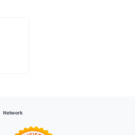
Network