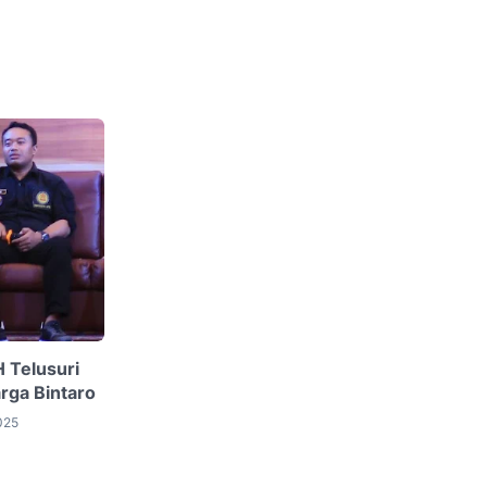
 Telusuri
rga Bintaro
025