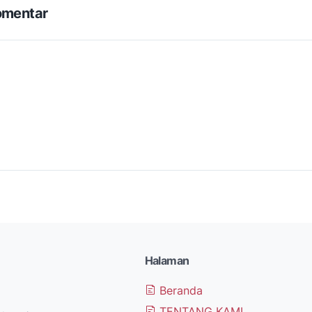
omentar
Halaman
Beranda
TENTANG KAMI