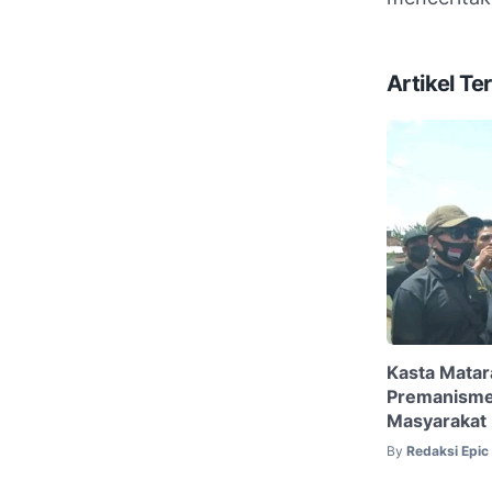
Artikel Ter
Kasta Mata
Premanisme
Masyarakat 
By
Redaksi Epi