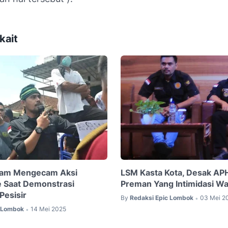
kait
ram Mengecam Aksi
LSM Kasta Kota, Desak APH
 Saat Demonstrasi
Preman Yang Intimidasi Wa
Pesisir
By
Redaksi Epic Lombok
03 Mei 2
•
c Lombok
14 Mei 2025
•