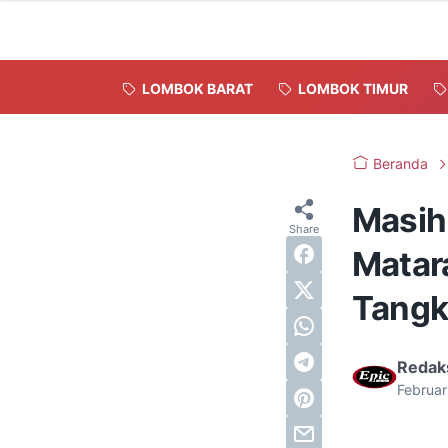
LOMBOK BARAT
LOMBOK TIMUR
Beranda
Masih
Matar
Tangk
Redak
Februar