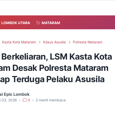
LOMBOK UTARA
MATARAM
Kasta Kota Mataram
Kasus Asusila
Polresta Mataram
 Berkeliaran, LSM Kasta Kota
am Desak Polresta Mataram
ap Terduga Pelaku Asusila
si Epic Lombok
i 03, 2026
•
0
•
2
menit membaca