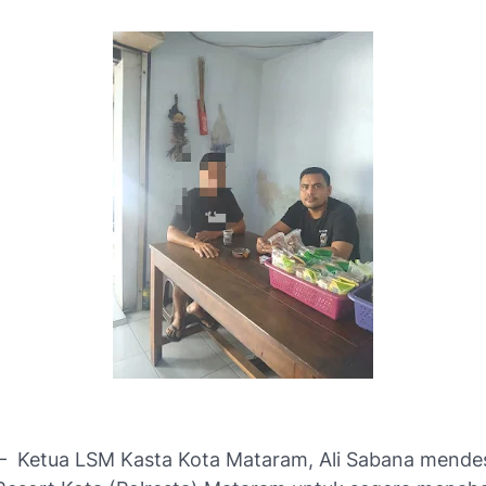
 Ketua LSM Kasta Kota Mataram, Ali Sabana mende