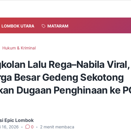
LOMBOK UTARA
MATARAM
Hukum & Kriminal
olan Lalu Rega–Nabila Viral,
rga Besar Gedeng Sekotong
kan Dugaan Penghinaan ke 
si Epic Lombok
i 16, 2026
•
0
•
2
menit membaca