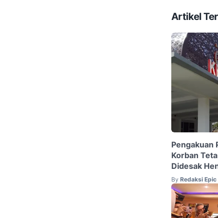
Artikel Ter
Pengakuan 
Korban Teta
Didesak Hen
By
Redaksi Epi