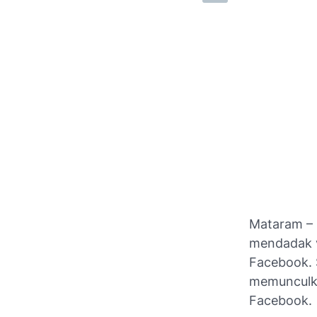
Mataram – 
mendadak v
Facebook. 
memunculka
Facebook.