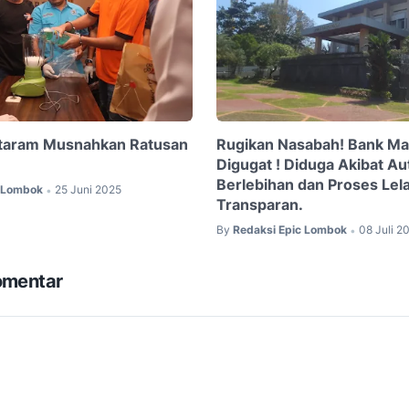
ataram Musnahkan Ratusan
Rugikan Nasabah! Bank Ma
Digugat ! Diduga Akibat Au
Berlebihan dan Proses Lel
c Lombok
25 Juni 2025
•
Transparan.
By
Redaksi Epic Lombok
08 Juli 2
•
omentar