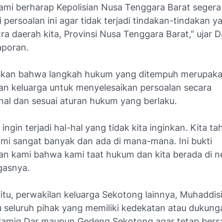
Kami berharap Kepolisian Nusa Tenggara Barat segera
persoalan ini agar tidak terjadi tindakan-tindakan y
ra daerah kita, Provinsi Nusa Tenggara Barat,” ujar D
aporan.
skan bahwa langkah hukum yang ditempuh merupaka
n keluarga untuk menyelesaikan persoalan secara
onal dan sesuai aturan hukum yang berlaku.
 ingin terjadi hal-hal yang tidak kita inginkan. Kita 
ami sangat banyak dan ada di mana-mana. Ini bukti
n kami bahwa kami taat hukum dan kita berada di n
gasnya.
itu, perwakilan keluarga Sekotong lainnya, Muhaddisi
seluruh pihak yang memiliki kedekatan atau dukung
amiq Dar maupun Gedeng Sekotong agar tetap bers