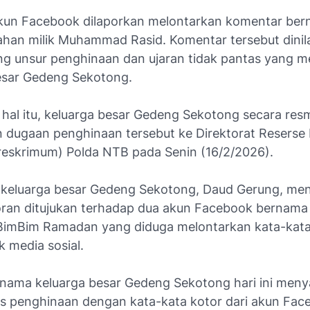
kun Facebook dilaporkan melontarkan komentar ber
han milik Muhammad Rasid. Komentar tersebut dinila
 unsur penghinaan dan ujaran tidak pantas yang m
esar Gedeng Sekotong.
hal itu, keluarga besar Gedeng Sekotong secara res
 dugaan penghinaan tersebut ke Direktorat Reserse 
eskrimum) Polda NTB pada Senin (16/2/2026).
 keluarga besar Gedeng Sekotong, Daud Gerung, m
ran ditujukan terhadap dua akun Facebook bernama
BimBim Ramadan yang diduga melontarkan kata-kata 
k media sosial.
 nama keluarga besar Gedeng Sekotong hari ini men
as penghinaan dengan kata-kata kotor dari akun Fac