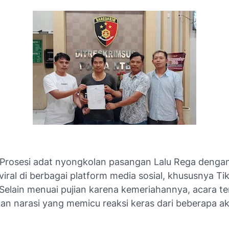
Prosesi adat nyongkolan pasangan Lalu Rega dengan
iral di berbagai platform media sosial, khususnya Ti
Selain menuai pujian karena kemeriahannya, acara te
n narasi yang memicu reaksi keras dari beberapa a