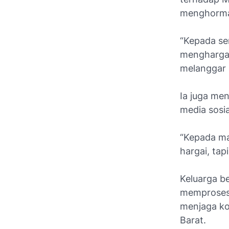
menghorma
“Kepada se
menghargai
melanggar 
Ia juga me
media sosi
“Kepada ma
hargai, ta
Keluarga b
memproses 
menjaga ko
Barat.