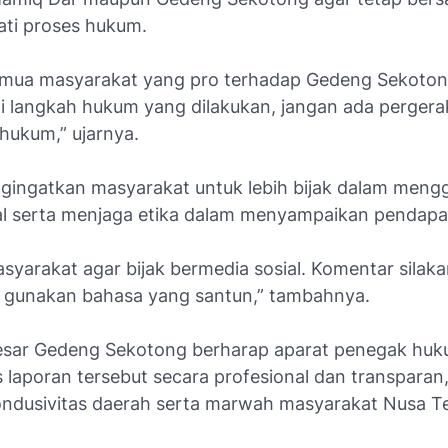
ti proses hukum.
mua masyarakat yang pro terhadap Gedeng Sekoton
 langkah hukum yang dilakukan, jangan ada perger
hukum,” ujarnya.
ngingatkan masyarakat untuk lebih bijak dalam men
al serta menjaga etika dalam menyampaikan pendapa
syarakat agar bijak bermedia sosial. Komentar silak
pi gunakan bahasa yang santun,” tambahnya.
esar Gedeng Sekotong berharap aparat penegak huk
laporan tersebut secara profesional dan transparan
ndusivitas daerah serta marwah masyarakat Nusa T