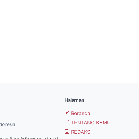
Halaman
Beranda
TENTANG KAMI
donesia
REDAKSI