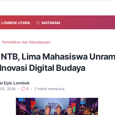
LOMBOK UTARA
MATARAM
Pendidikan dan Kebudayaan
i NTB, Lima Mahasiswa Unram
Inovasi Digital Budaya
si Epic Lombok
 05, 2026
•
0
•
2
menit membaca