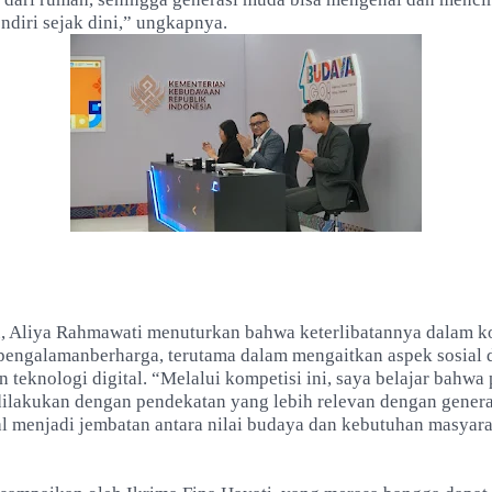
ndiri sejak dini,” ungkapnya.
u, Aliya Rahmawati menuturkan bahwa keterlibatannya dalam ko
engalamanberharga, terutama dalam mengaitkan aspek sosial 
teknologi digital. “Melalui kompetisi ini, saya belajar bahwa 
dilakukan dengan pendekatan yang lebih relevan dengan genera
tal menjadi jembatan antara nilai budaya dan kebutuhan masyar