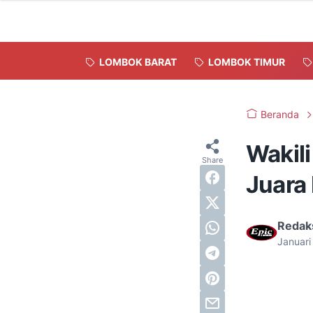
LOMBOK BARAT
LOMBOK TIMUR
Beranda
Wakil
Juara 
Redak
Januari