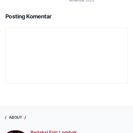
November 2025
Posting Komentar
ABOUT
Redaksi Epic Lombok