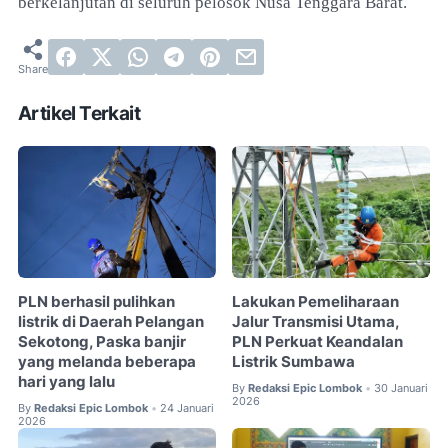
berkelanjutan di seluruh pelosok Nusa Tenggara Barat.
Artikel Terkait
PLN berhasil pulihkan
Lakukan Pemeliharaan
listrik di Daerah Pelangan
Jalur Transmisi Utama,
Sekotong, Paska banjir
PLN Perkuat Keandalan
yang melanda beberapa
Listrik Sumbawa
hari yang lalu
By
Redaksi Epic Lombok
30 Januari
•
2026
By
Redaksi Epic Lombok
24 Januari
•
2026