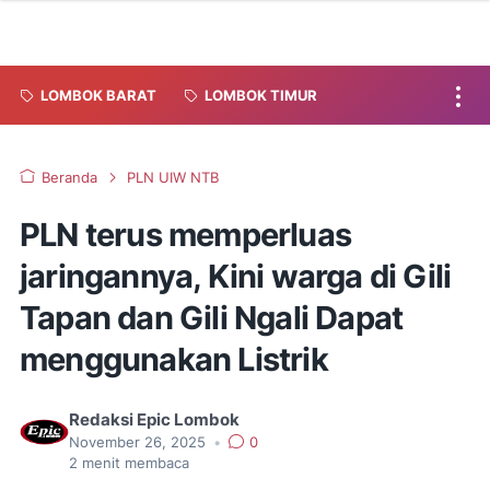
LOMBOK BARAT
LOMBOK TIMUR
Beranda
PLN UIW NTB
PLN terus memperluas
jaringannya, Kini warga di Gili
Tapan dan Gili Ngali Dapat
menggunakan Listrik
Redaksi Epic Lombok
November 26, 2025
•
0
2
menit membaca