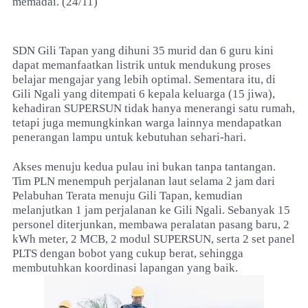
memadai. (24/11)
SDN Gili Tapan yang dihuni 35 murid dan 6 guru kini
dapat memanfaatkan listrik untuk mendukung proses
belajar mengajar yang lebih optimal. Sementara itu, di
Gili Ngali yang ditempati 6 kepala keluarga (15 jiwa),
kehadiran SUPERSUN tidak hanya menerangi satu rumah,
tetapi juga memungkinkan warga lainnya mendapatkan
penerangan lampu untuk kebutuhan sehari-hari.
Akses menuju kedua pulau ini bukan tanpa tantangan.
Tim PLN menempuh perjalanan laut selama 2 jam dari
Pelabuhan Terata menuju Gili Tapan, kemudian
melanjutkan 1 jam perjalanan ke Gili Ngali. Sebanyak 15
personel diterjunkan, membawa peralatan pasang baru, 2
kWh meter, 2 MCB, 2 modul SUPERSUN, serta 2 set panel
PLTS dengan bobot yang cukup berat, sehingga
membutuhkan koordinasi lapangan yang baik.