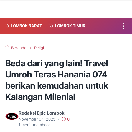
LOMBOK BARAT
LOMBOK TIMUR
Beranda
Religi
Beda dari yang lain! Travel
Umroh Teras Hanania 074
berikan kemudahan untuk
Kalangan Milenial
Redaksi Epic Lombok
November 04, 2025
•
0
1
menit membaca