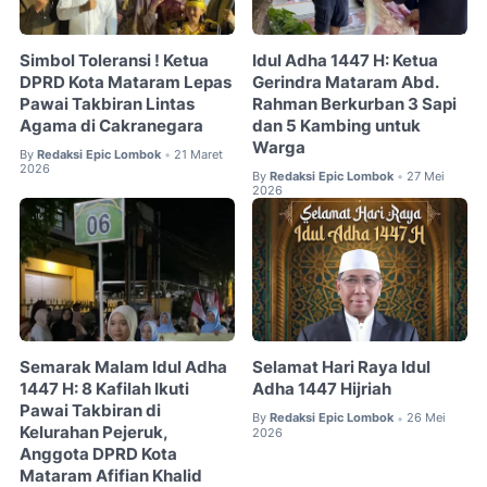
Simbol Toleransi ! Ketua
Idul Adha 1447 H: Ketua
DPRD Kota Mataram Lepas
Gerindra Mataram Abd.
Pawai Takbiran Lintas
Rahman Berkurban 3 Sapi
Agama di Cakranegara
dan 5 Kambing untuk
Warga
By
Redaksi Epic Lombok
21 Maret
•
2026
By
Redaksi Epic Lombok
27 Mei
•
2026
Semarak Malam Idul Adha
Selamat Hari Raya Idul
1447 H: 8 Kafilah Ikuti
Adha 1447 Hijriah
Pawai Takbiran di
By
Redaksi Epic Lombok
26 Mei
•
Kelurahan Pejeruk,
2026
Anggota DPRD Kota
Mataram Afifian Khalid