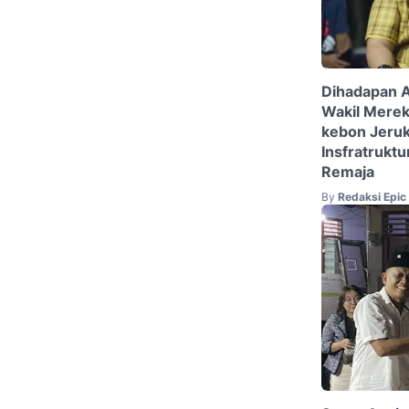
Dihadapan A
Wakil Merek
kebon Jeruk
Insfratrukt
Remaja
By
Redaksi Epi