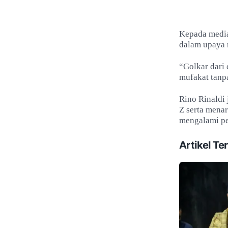
Kepada media
dalam upaya
“Golkar dari
mufakat tanpa
Rino Rinaldi
Z serta mena
mengalami pen
Artikel Ter