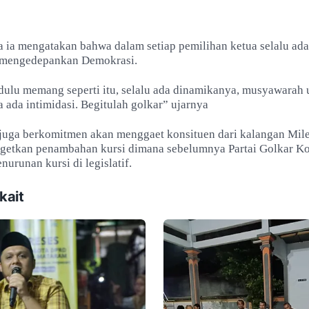
 ia mengatakan bahwa dalam setiap pemilihan ketua selalu ad
 mengedepankan Demokrasi.
 dulu memang seperti itu, selalu ada dinamikanya, musyawarah 
 ada intimidasi. Begitulah golkar” ujarnya
 juga berkomitmen akan menggaet konsituen dari kalangan Mil
rgetkan penambahan kursi dimana sebelumnya Partai Golkar K
urunan kursi di legislatif.
kait