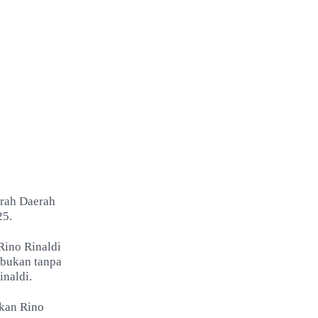
rah Daerah
25.
Rino Rinaldi
 bukan tanpa
naldi.
kan Rino