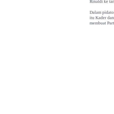
Rinaldi ke t
Dalam pidato
itu Kader da
membuat Part