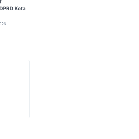
T
 DPRD Kota
2026