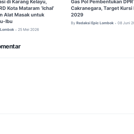
si di Karang Kelayu,
Gas Pol Pembentukan DPR
D Kota Mataram ‘Ichal’
Cakranegara, Target Kursi
n Alat Masak untuk
2029
u-Ibu
By
Redaksi Epic Lombok
08 Juni 
•
c Lombok
25 Mei 2026
•
omentar