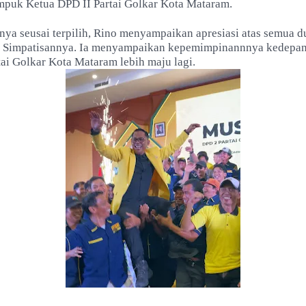
ampuk Ketua DPD II Partai Golkar Kota Mataram.
nya seusai terpilih, Rino menyampaikan apresiasi atas semua 
n Simpatisannya. Ia menyampaikan kepemimpinannnya kedepa
ai Golkar Kota Mataram lebih maju lagi.