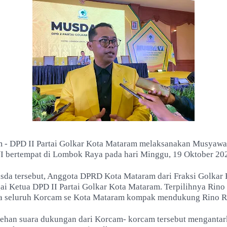
 - DPD II Partai Golkar Kota Mataram melaksanakan Musyawa
I bertempat di Lombok Raya pada hari Minggu, 19 Oktober 20
a tersebut, Anggota DPRD Kota Mataram dari Fraksi Golkar 
gai Ketua DPD II Partai Golkar Kota Mataram. Terpilihnya Rino
a seluruh Korcam se Kota Mataram kompak mendukung Rino Ri
ehan suara dukungan dari Korcam- korcam tersebut mengantar