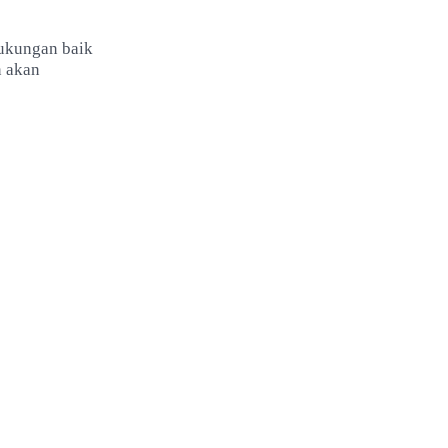
dukungan baik
n akan