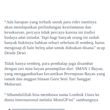
“Ada harapan yang terbaik untuk para rider nantinya
akan mendapatkan perlindungan keselamatan dan
kesuksesan, percaya tidak percaya karena ini tradisi
budaya adat istiadat. Tapi bagi banyak orang ini sudah
banyak buktinya bahkan sehari sebelum di sembeq, harus
menginap di bale beleq adat untuk didoakan disana” ucap
Dende Dewi
Tidak hanya sembeq, para pembalap juga disambut
dengan tari nina bayan penampilan dari
SMAN 1 Bayan,
yang menggambarkan kecantikan Perempuan Bayan yang
ramah dan anggun binaan Guru Seni Tari Sanggar
Maharani.
“Alhamdulillah bisa membawa nama Lombok Utara ke
dunia Internasional melalui MotoGP ini” sambungnya