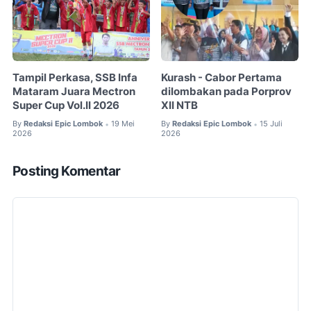
Tampil Perkasa, SSB Infa
Kurash - Cabor Pertama
Mataram Juara Mectron
dilombakan pada Porprov
Super Cup Vol.II 2026
XII NTB
By
Redaksi Epic Lombok
19 Mei
By
Redaksi Epic Lombok
15 Juli
•
•
2026
2026
Posting Komentar