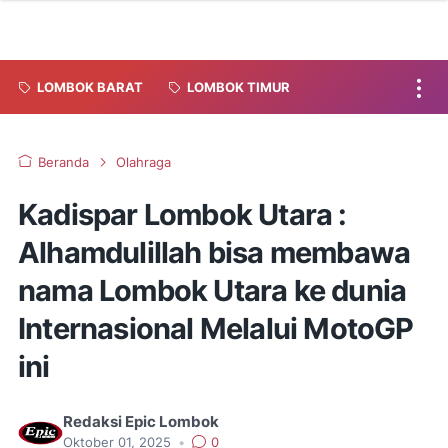
LOMBOK BARAT
LOMBOK TIMUR
Beranda
Olahraga
Kadispar Lombok Utara :
Alhamdulillah bisa membawa
nama Lombok Utara ke dunia
Internasional Melalui MotoGP
ini
Redaksi Epic Lombok
Oktober 01, 2025
•
0