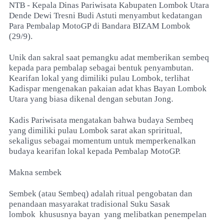
NTB - Kepala Dinas Pariwisata Kabupaten Lombok Utara
Dende Dewi Tresni Budi Astuti menyambut kedatangan
Para Pembalap MotoGP di Bandara BIZAM Lombok
(29/9).
Unik dan sakral saat pemangku adat memberikan sembeq
kepada para pembalap sebagai bentuk penyambutan.
Kearifan lokal yang dimiliki pulau Lombok, terlihat
Kadispar mengenakan pakaian adat khas Bayan Lombok
Utara yang biasa dikenal dengan sebutan Jong.
Kadis Pariwisata mengatakan bahwa budaya Sembeq
yang dimiliki pulau Lombok sarat akan spriritual,
sekaligus sebagai momentum untuk memperkenalkan
budaya kearifan lokal kepada Pembalap MotoGP.
Makna sembek
Sembek (atau Sembeq) adalah ritual pengobatan dan
penandaan masyarakat tradisional Suku Sasak
lombok
khususnya bayan
yang melibatkan penempelan