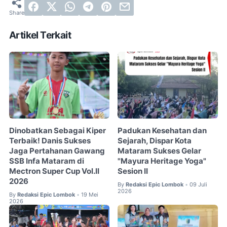
Artikel Terkait
Dinobatkan Sebagai Kiper
Padukan Kesehatan dan
Terbaik! Danis Sukses
Sejarah, Dispar Kota
Jaga Pertahanan Gawang
Mataram Sukses Gelar
SSB Infa Mataram di
"Mayura Heritage Yoga"
Mectron Super Cup Vol.II
Sesion II
2026
By
Redaksi Epic Lombok
09 Juli
•
2026
By
Redaksi Epic Lombok
19 Mei
•
2026