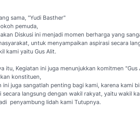
ang sama, "Yudi Basther"
 tokoh pemuda,
akan Diskusi ini menjadi momen berharga yang sang
masyarakat, untuk menyampaikan aspirasi secara lan
l kami yaitu Gus Alit.
 itu, Kegiatan ini juga menunjukkan komitmen "Gus A
an konstituen,
ini juga sangatlah penting bagi kami, karena kami bi
i secara langsung dengan wakil rakyat, yaitu wakil k
jadi penyambung lidah kami Tutupnya.