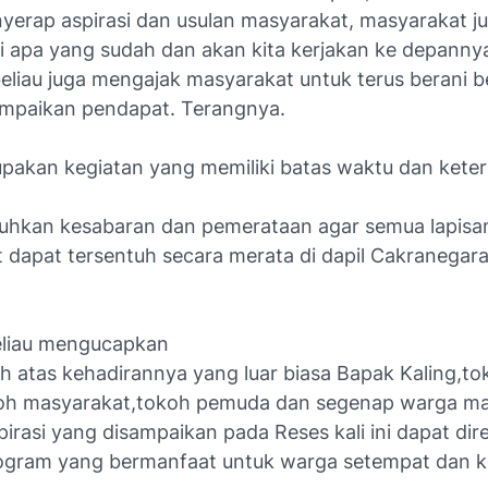
nyerap aspirasi dan usulan masyarakat, masyarakat ju
 apa yang sudah dan akan kita kerjakan ke depanny
 beliau juga mengajak masyarakat untuk terus berani 
mpaikan pendapat. Terangnya.
pakan kegiatan yang memiliki batas waktu dan kete
uhkan kesabaran dan pemerataan agar semua lapisa
 dapat tersentuh secara merata di dapil Cakranegara
eliau mengucapkan
ih atas kehadirannya yang luar biasa Bapak Kaling,to
h masyarakat,tokoh pemuda dan segenap warga ma
rasi yang disampaikan pada Reses kali ini dapat dire
ogram yang bermanfaat untuk warga setempat dan k