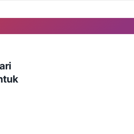
ari
ntuk