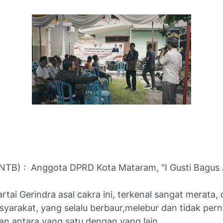
TB) : Anggota DPRD Kota Mataram, "I Gusti Bagus A
artai Gerindra asal cakra ini, terkenal sangat merata,
yarakat, yang selalu berbaur,melebur dan tidak per
 antara yang satu dengan yang lain,.