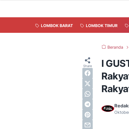
LOMBOK BARAT
LOMBOK TIMUR
Beranda
I GUS
Rakya
Rakya
Redak
Oktobe