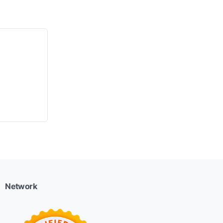
Network