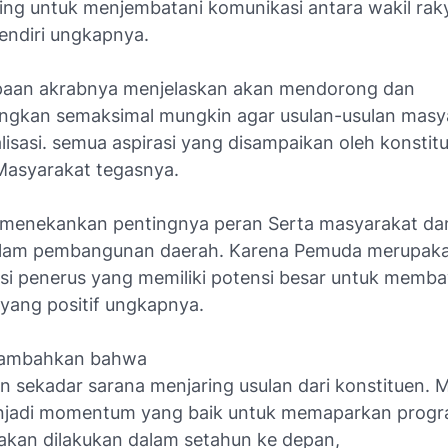
nting untuk menjembatani komunikasi antara wakil rak
sendiri ungkapnya.
apaan akrabnya menjelaskan akan mendorong dan
gkan semaksimal mungkin agar usulan-usulan masy
lisasi. semua aspirasi yang disampaikan oleh konsti
Masyarakat tegasnya.
a menekankan pentingnya peran Serta masyarakat da
lam pembangunan daerah. Karena Pemuda merupaka
asi penerus yang memiliki potensi besar untuk memb
yang positif ungkapnya.
nambahkan bahwa
n sekadar sarana menjaring usulan dari konstituen. 
enjadi momentum yang baik untuk memaparkan prog
akan dilakukan dalam setahun ke depan,