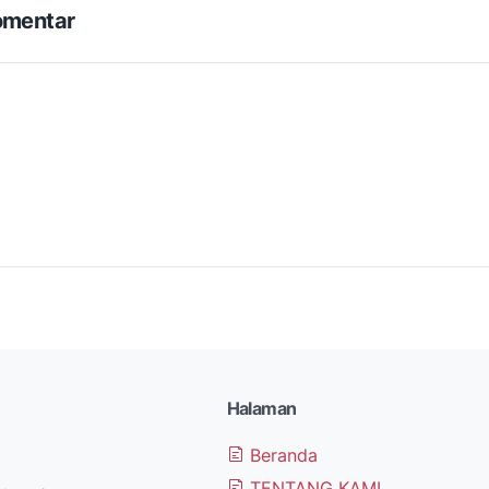
omentar
Halaman
Beranda
TENTANG KAMI