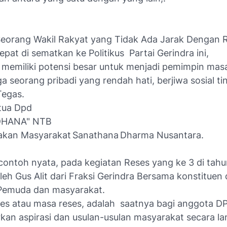
eorang Wakil Rakyat yang Tidak Ada Jarak Dengan 
epat di sematkan ke Politikus Partai Gerindra ini,
 memiliki potensi besar untuk menjadi pemimpin mas
ga seorang pribadi yang rendah hati, berjiwa sosial ti
Tegas.
tua Dpd
DHANA" NTB
akan Masyarakat Sanathana Dharma Nusantara.
 contoh nyata, pada kegiatan Reses yang ke 3 di tahu
leh Gus Alit dari Fraksi Gerindra Bersama konstituen
Pemuda dan masyarakat.
es atau masa reses, adalah saatnya bagi anggota D
an aspirasi dan usulan-usulan masyarakat secara l