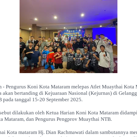
 - Pengurus Koni Kota Mataram melepas Atlet Muaythai Kota
a akan bertanding di Kejuaraan Nasional (Kejurnas) di Gelan
 pada tanggal 15-20 September 2025.
rsebut dilakukan oleh Ketua Harian Koni Kota Mataram didamp
ta Mataram,
dan
Pengurus Pengprov Muaythai NTB.
hai Kota mataram Hj. Dian Rachmawati dalam sambutannya m