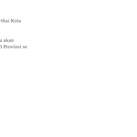
ythai Kota
a akan
3 Provinsi se