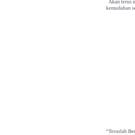
Akan terus 
kemudahan se
“Teruslah Be