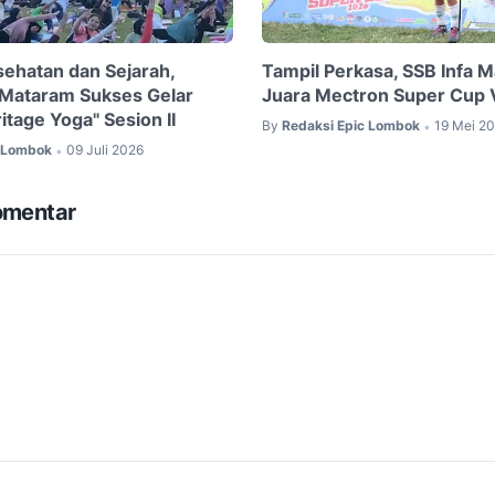
ehatan dan Sejarah,
Tampil Perkasa, SSB Infa 
 Mataram Sukses Gelar
Juara Mectron Super Cup V
tage Yoga" Sesion II
By
Redaksi Epic Lombok
19 Mei 2
•
c Lombok
09 Juli 2026
•
omentar