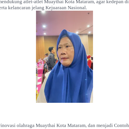
mendukung atlet-atlet Muaythai Kota Mataram, agar kedepan d
rta kelancaran jelang Kejuaraan Nasional.
rinovasi olahraga Muaythai Kota Mataram, dan menjadi Conto