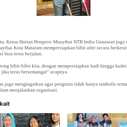
itu, Ketua Harian Pemprov Muaythai NTB Indra Gunawan juga
Muaythai Kota Mataram mempersiapkan bibit atlet secara berkes
i bisa terus berjalan.
rong bibit-bibit kita, dengan mempersiapkan kadi hingga kadet.
h jika terus bersemangat” ucapnya
n juga mengingatkan agar pengurus tidak hanya simbolis semat
alam menjalankan organisasi.
kait