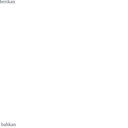
iberikan
h bahkan