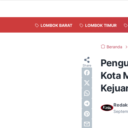
LOMBOK BARAT
LOMBOK TIMUR
Beranda
Pengu
Kota 
Kejua
Redak
Septem