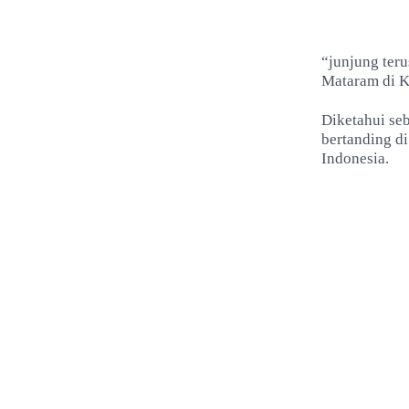
“junjung ter
Mataram di K
Diketahui se
bertanding di
Indonesia.