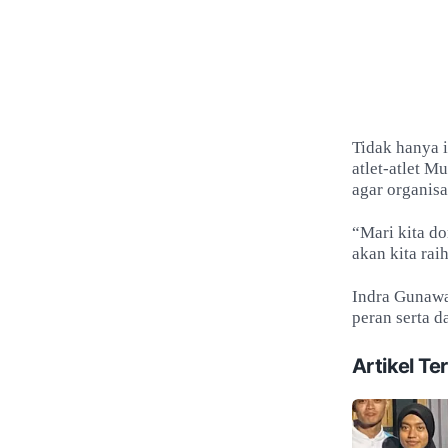
Tidak hanya 
atlet-atlet 
agar organisas
“Mari kita do
akan kita rai
Indra Gunawa
peran serta d
Artikel Ter