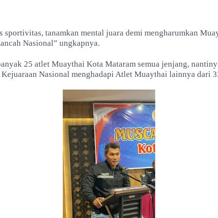
us sportivitas, tanamkan mental juara demi mengharumkan Mua
ancah Nasional” ungkapnya.
banyak 25 atlet Muaythai Kota Mataram semua jenjang, nantiny
 Kejuaraan Nasional menghadapi Atlet Muaythai lainnya dari 3