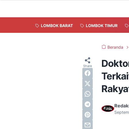
LOMBOK BARAT
LOMBOK TIMUR
Beranda
Dokto
Terkai
Rakya
Redak
Septem