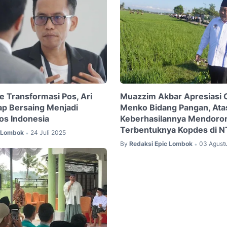
e Transformasi Pos, Ari
Muazzim Akbar Apresiasi 
p Bersaing Menjadi
Menko Bidang Pangan, Ata
Pos Indonesia
Keberhasilannya Mendoro
Terbentuknya Kopdes di 
c Lombok
24 Juli 2025
•
By
Redaksi Epic Lombok
03 Agust
•