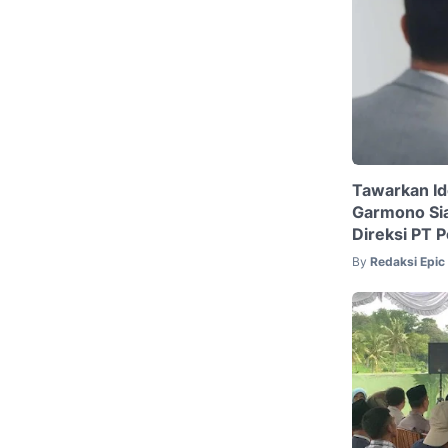
Tawarkan Id
Garmono Sia
Direksi PT 
By
Redaksi Epi