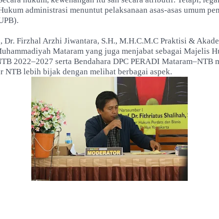
 Hukum administrasi menuntut pelaksanaan asas-asas umum pe
UPB).
u,
Dr. Firzhal Arzhi Jiwantara, S.H., M.H.C.M.C
Praktisi & Akade
Muhammadiyah Mataram yang juga menjabat sebagai
Majelis 
B 2022–2027 serta
Bendahara DPC PERADI Mataram–NTB m
r NTB lebih bijak dengan melihat berbagai aspek.