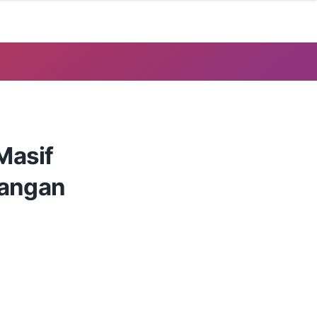
Masif
bangan