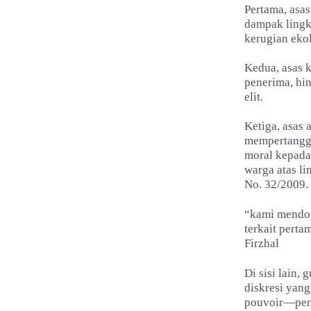
Pertama, asas
dampak lingk
kerugian eko
Kedua, asas k
penerima, hin
elit.
Ketiga, asas
mempertanggun
moral kepada 
warga atas l
No. 32/2009.
“kami mendor
terkait pert
Firzhal
Di sisi lain
diskresi yang
pouvoir—peny