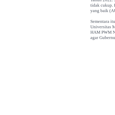
tidak cukup.
yang baik (A
Sementara it
Universitas 
HAM PWM NT
agar Gubernu