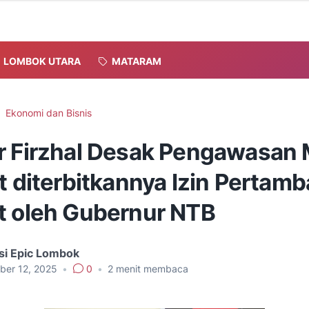
LOMBOK UTARA
MATARAM
Ekonomi dan Bisnis
r Firzhal Desak Pengawasan 
t diterbitkannya Izin Pertam
t oleh Gubernur NTB
si Epic Lombok
ber 12, 2025
•
0
•
2
menit membaca