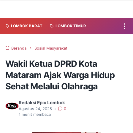
LOMBOK BARAT
LOMBOK TIMUR
Beranda
Sosial Masyarakat
Wakil Ketua DPRD Kota
Mataram Ajak Warga Hidup
Sehat Melalui Olahraga
Redaksi Epic Lombok
Agustus 24, 2025
•
0
1
menit membaca