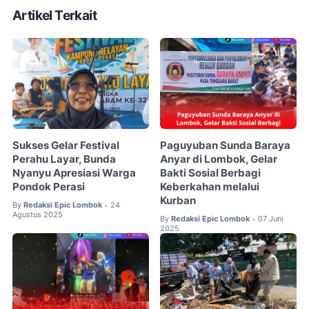
Artikel Terkait
Sukses Gelar Festival
Paguyuban Sunda Baraya
Perahu Layar, Bunda
Anyar di Lombok, Gelar
Nyanyu Apresiasi Warga
Bakti Sosial Berbagi
Pondok Perasi
Keberkahan melalui
Kurban
By
Redaksi Epic Lombok
24
•
Agustus 2025
By
Redaksi Epic Lombok
07 Juni
•
2025