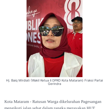
Hj. Baiq Mirdiati (Wakil Ketua II DPRD Kota Mataram) Fraksi Partai
Gerindra
Kota Mataram - Ratusan Warga dikelurahan Pagesangan
mengikuti jalan sehat dalam rangka merayakan HUT