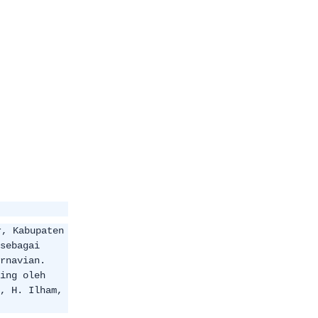
r, Kabupaten
sebagai
rnavian.
ing oleh
, H. Ilham,