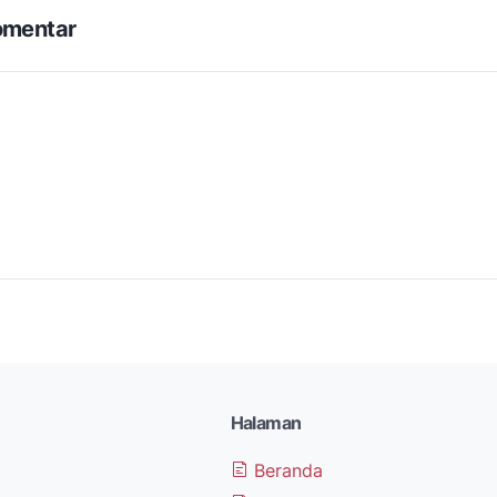
omentar
Halaman
Beranda