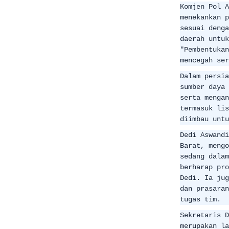
Komjen Pol A
menekankan p
sesuai denga
daerah untuk
"Pembentukan
mencegah ser
Dalam persia
sumber daya 
serta mengan
termasuk lis
diimbau untu
Dedi Aswandi
Barat, mengo
sedang dalam
berharap pro
Dedi. Ia jug
dan prasaran
tugas tim.
Sekretaris D
merupakan la