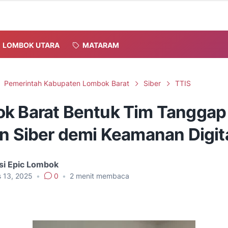
LOMBOK UTARA
MATARAM
Pemerintah Kabupaten Lombok Barat
Siber
TTIS
k Barat Bentuk Tim Tanggap
en Siber demi Keamanan Digit
si Epic Lombok
s 13, 2025
•
0
•
2
menit membaca