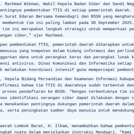
. Rachmad Wibowo, Wakil Kepala Badan Siber dan Sandi Neg
entingnya pembentukan TTIS di setiap pemerintah daerah. 
n Surat Edaran Bersama Kemendagri dan BSSN yang mengharu
 membentuk tim ini paling lambat pada 30 September 2025.
 tim ini merupakan langkah strategis untuk memperkuat pe
angan siber," ujar Rachmad.
pan pembentukan TTIS, pemerintah daerah diharapkan untuk
manusia yang kompeten dalam bidang informasi dan perlind
ggarkan dana untuk perangkat keras dan perangkat lunak k
ensi antivirus. Dinas Komunikasi dan Informatika setiap 
k melakukan koordinasi intensif guna mempercepat pembent
, Kepala Bidang Persandian dan Keamanan Informasi Kabupa
nfirmasi bahwa tim TTIS di daerahnya sudah terbentuk dan
 proses pendaftaran ke BSSN. "Dengan terbentuknya tim in
ses identifikasi serangan siber dapat dilakukan dengan c
a menekankan pentingnya dukungan pemerintah daerah dalam
a, serta peningkatan sumber daya manusia untuk mendukung
aerah Lombok Barat, H. Ilham, menambahkan bahwa pembentu
ngkah nyata dalam menjalankan instruksi Mendagri. "Kami 