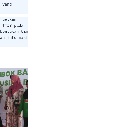
 yang
rgetkan
 TTIS pada
bentukan tim
an informasi