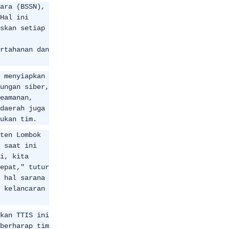
ara (BSSN),
Hal ini
skan setiap
rtahanan dan
 menyiapkan
ungan siber,
eamanan,
daerah juga
ukan tim.
ten Lombok
 saat ini
i, kita
epat," tutur
 hal sarana
 kelancaran
kan TTIS ini
berharap tim