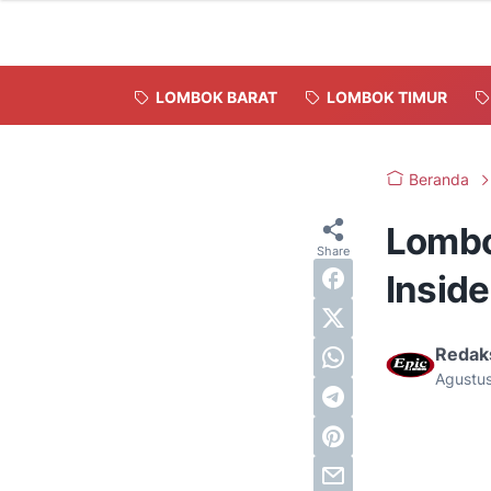
LOMBOK BARAT
LOMBOK TIMUR
Beranda
Lombo
Insid
Redak
Agustu