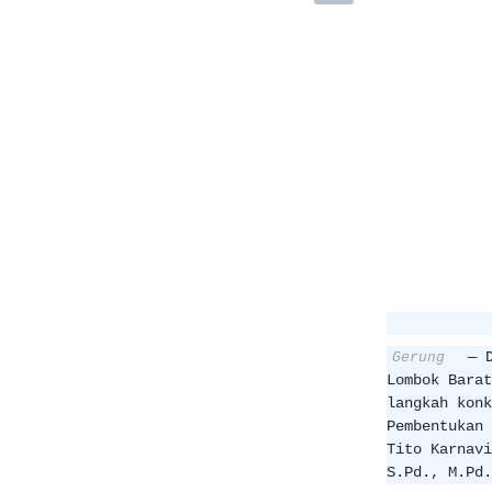
— 
Gerung
Lombok Barat
langkah konk
Pembentukan 
Tito Karnavi
S.Pd., M.Pd.