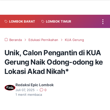
LOMBOK BARAT
LOMBOK TIMUR
Beranda
Edukasi Pernikahan
KUA Gerung
Unik, Calon Pengantin di KUA
Gerung Naik Odong-odong ke
Lokasi Akad Nikah*
Redaksi Epic Lombok
Juli 07, 2025
•
0
1
menit membaca