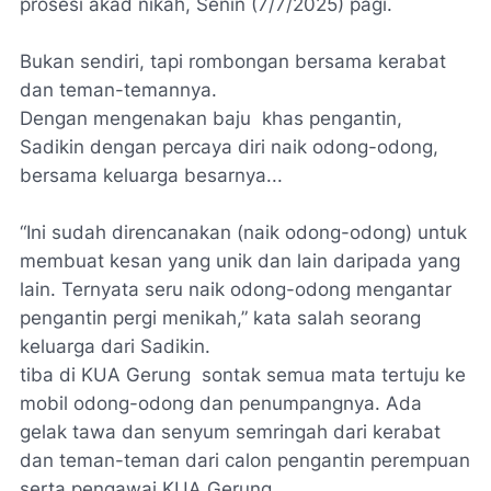
prosesi akad nikah, Senin (7/7/2025) pagi.
Bukan sendiri, tapi rombongan bersama kerabat
dan teman-temannya.
Dengan mengenakan baju khas pengantin,
Sadikin dengan percaya diri naik odong-odong,
bersama keluarga besarnya...
“Ini sudah direncanakan (naik odong-odong) untuk
membuat kesan yang unik dan lain daripada yang
lain. Ternyata seru naik odong-odong mengantar
pengantin pergi menikah,” kata salah seorang
keluarga dari Sadikin.
tiba di KUA Gerung sontak semua mata tertuju ke
mobil odong-odong dan penumpangnya. Ada
gelak tawa dan senyum semringah dari kerabat
dan teman-teman dari calon pengantin perempuan
serta pengawai KUA Gerung.