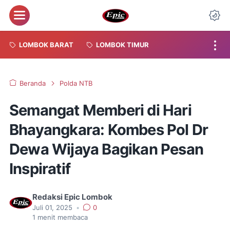
Menu
Da
LOMBOK BARAT
LOMBOK TIMUR
Beranda
Polda NTB
Semangat Memberi di Hari
Bhayangkara: Kombes Pol Dr
Dewa Wijaya Bagikan Pesan
Inspiratif
Redaksi Epic Lombok
Juli 01, 2025
•
0
1
menit membaca