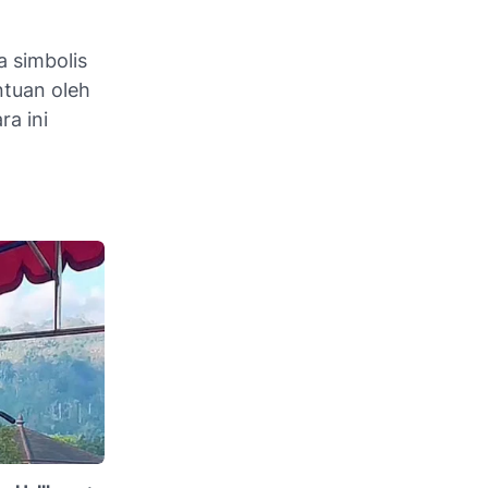
a simbolis
ntuan oleh
ra ini