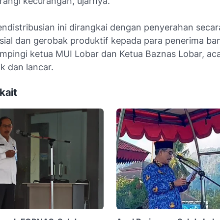
angi kecurangan, ujarnya.
ndistribusian ini dirangkai dengan penyerahan secar
sial dan gerobak produktif kepada para penerima ba
ampingi ketua MUI Lobar dan Ketua Baznas Lobar, aca
ik dan lancar.
kait