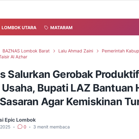
LOMBOK UTARA
MATARAM
BAZNAS Lombok Barat
Lalu Ahmad Zaini
Pemerintah Kabu
aisir Al Azhar
s Salurkan Gerobak Produkti
 Usaha, Bupati LAZ Bantuan 
 Sasaran Agar Kemiskinan Tu
si Epic Lombok
, 2025
•
0
•
3
menit membaca