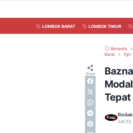
LOMBOK BARAT
LOMBOK TIMUR
Beranda
Barat
Tgh T
Bazna
Modal
Tepat
Redak
Juli 23