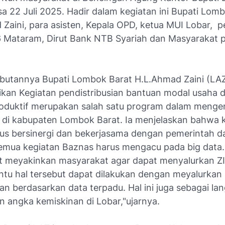
sa 22 Juli 2025. Hadir dalam kegiatan ini Bupati Lom
 Zaini, para asisten, Kepala OPD, ketua MUI Lobar, p
 Mataram, Dirut Bank NTB Syariah dan Masyarakat 
utannya Bupati Lombok Barat H.L.Ahmad Zaini (LA
an Kegiatan pendistribusian bantuan modal usaha 
oduktif merupakan salah satu program dalam menge
 di kabupaten Lombok Barat. Ia menjelaskan bahwa 
us bersinergi dan bekerjasama dengan pemerintah d
emua kegiatan Baznas harus mengacu pada big data.
t meyakinkan masyarakat agar dapat menyalurkan ZI
ntu hal tersebut dapat dilakukan dengan meyalurkan
an berdasarkan data terpadu. Hal ini juga sebagai la
 angka kemiskinan di Lobar,"ujarnya.