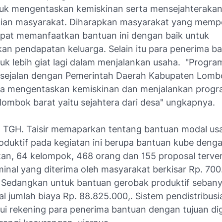
uk mengentaskan kemiskinan serta mensejahteraka
an masyarakat. Diharapkan masyarakat yang memp
pat memanfaatkan bantuan ini dengan baik untuk
an pendapatan keluarga. Selain itu para penerima ba
tuk lebih giat lagi dalam menjalankan usaha. "Progr
 sejalan dengan Pemerintah Daerah Kabupaten Lomb
a mengentaskan kemiskinan dan menjalankan prog
lombok barat yaitu sejahtera dari desa" ungkapnya.
ut TGH. Taisir memaparkan tentang bantuan modal us
oduktif pada kegiatan ini berupa bantuan kube deng
an, 64 kelompok, 468 orang dan 155 proposal terveri
inal yang diterima oleh masyarakat berkisar Rp. 700
. Sedangkan untuk bantuan gerobak produktif sebanya
l jumlah biaya Rp. 88.825.000,. Sistem pendistribus
lui rekening para penerima bantuan dengan tujuan digi