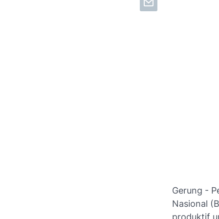
Gerung - P
Nasional (
produktif 