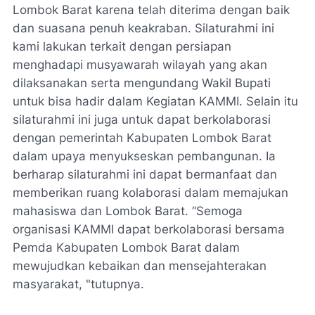
Lombok Barat karena telah diterima dengan baik
dan suasana penuh keakraban. Silaturahmi ini
kami lakukan terkait dengan persiapan
menghadapi musyawarah wilayah yang akan
dilaksanakan serta mengundang Wakil Bupati
untuk bisa hadir dalam Kegiatan KAMMI. Selain itu
silaturahmi ini juga untuk dapat berkolaborasi
dengan pemerintah Kabupaten Lombok Barat
dalam upaya menyukseskan pembangunan. Ia
berharap silaturahmi ini dapat bermanfaat dan
memberikan ruang kolaborasi dalam memajukan
mahasiswa dan Lombok Barat. “Semoga
organisasi KAMMI dapat berkolaborasi bersama
Pemda Kabupaten Lombok Barat dalam
mewujudkan kebaikan dan mensejahterakan
masyarakat, "tutupnya.