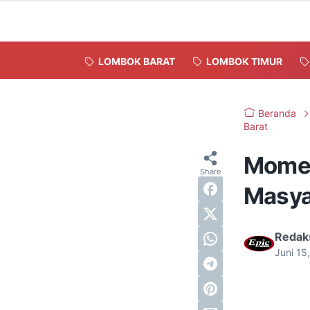
LOMBOK BARAT
LOMBOK TIMUR
Beranda
Barat
Momen
Masya
Redak
Juni 15