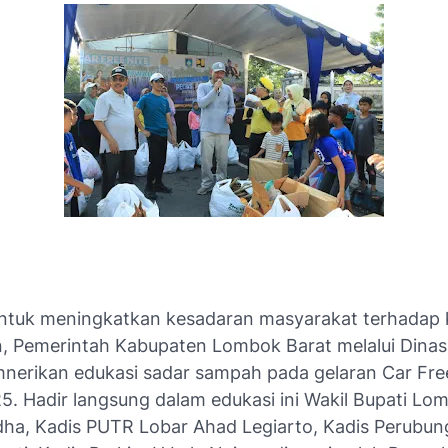
ntuk meningkatkan kesadaran masyarakat terhadap 
, Pemerintah Kabupaten Lombok Barat melalui Dinas
rikan edukasi sadar sampah pada gelaran Car Free 
5. Hadir langsung dalam edukasi ini Wakil Bupati Lo
Adha, Kadis PUTR Lobar Ahad Legiarto, Kadis Perubun