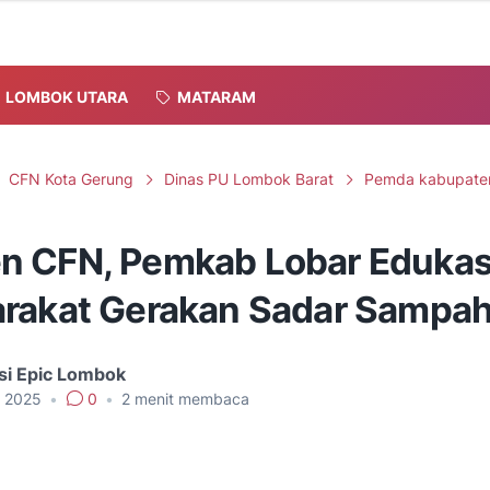
LOMBOK UTARA
MATARAM
CFN Kota Gerung
Dinas PU Lombok Barat
Pemda kabupate
 CFN, Pemkab Lobar Edukas
rakat Gerakan Sadar Sampa
si Epic Lombok
, 2025
•
0
•
2
menit membaca