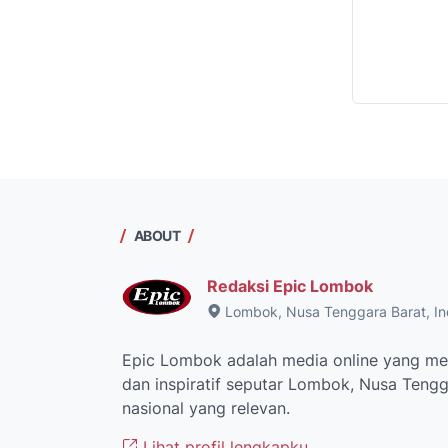
ABOUT
Redaksi Epic Lombok
Lombok, Nusa Tenggara Barat, In
Epic Lombok adalah media online yang men
dan inspiratif seputar Lombok, Nusa Tengga
nasional yang relevan.
Lihat profil lengkapku