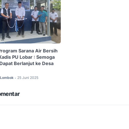
rogram Sarana Air Bersih
Kadis PU Lobar : Semoga
 Dapat Berlanjut ke Desa
c Lombok
25 Juni 2025
•
omentar