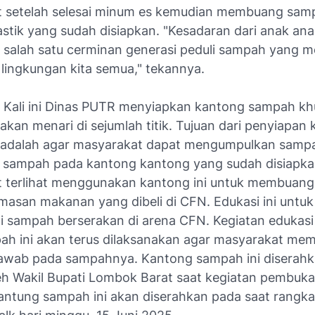
 setelah selesai minum es kemudian membuang sam
stik yang sudah disiapkan. "Kesadaran dari anak ana
ni salah satu cerminan generasi peduli sampah yang 
 lingkungan kita semua," tekannya.
Kali ini Dinas PUTR menyiapkan kantong sampah kh
kan menari di sejumlah titik. Tujuan dari penyiapan
 adalah agar masyarakat dapat mengumpulkan samp
sampah pada kantong kantong yang sudah disiapka
 terlihat menggunakan kantong ini untuk membuan
asan makanan yang dibeli di CFN. Edukasi ini untuk
 sampah berserakan di arena CFN. Kegiatan edukasi
ah ini akan terus dilaksanakan agar masyarakat memi
awab pada sampahnya. Kantong sampah ini diserahk
leh Wakil Bupati Lombok Barat saat kegiatan pembuk
antung sampah ini akan diserahkan pada saat rangk