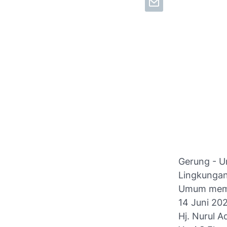
Gerung - U
Lingkungan
Umum memne
14 Juni 202
Hj. Nurul 