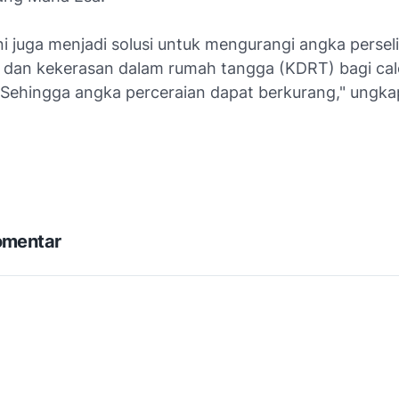
ni juga menjadi solusi untuk mengurangi angka perseli
, dan kekerasan dalam rumah tangga (KDRT) bagi ca
 Sehingga angka perceraian dapat berkurang," ungka
omentar