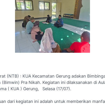
rat (NTB) : KUA Kecamatan Gerung adakan Bimbing
(Bimwin) Pra Nikah. Kegiatan ini dilaksanakan di Au
ma ( KUA ) Gerung, Selasa (17/07).
uan dari kegiatan ini adalah untuk memberikan manf