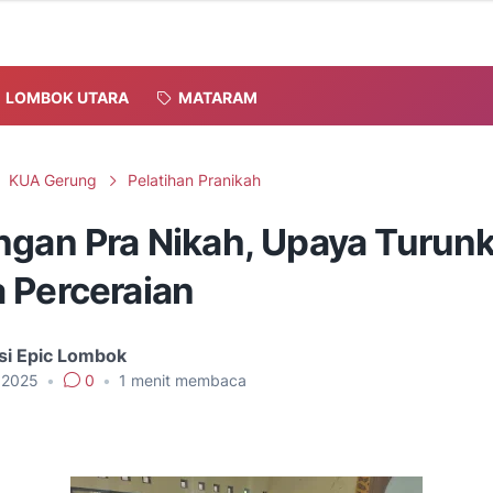
LOMBOK UTARA
MATARAM
KUA Gerung
Pelatihan Pranikah
ngan Pra Nikah, Upaya Turun
 Perceraian
si Epic Lombok
, 2025
•
0
•
1
menit membaca