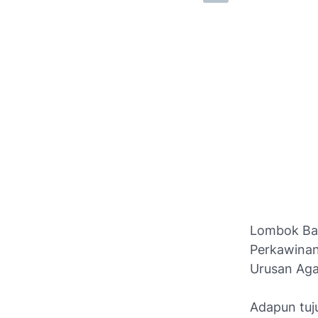
Lombok Ba
Perkawinan 
Urusan Aga
Adapun tuj