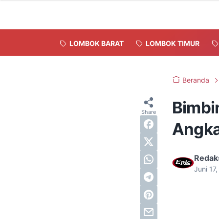
LOMBOK BARAT
LOMBOK TIMUR
Beranda
Bimbi
Angka
Redak
Juni 17