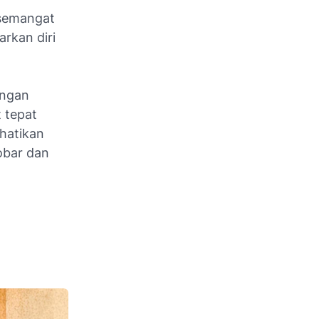
 semangat
rkan diri
engan
 tepat
rhatikan
obar dan