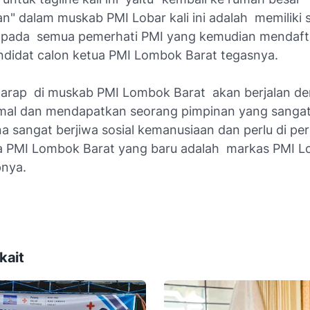
n" dalam muskab PMI Lobar kali ini adalah memiliki
pada semua pemerhati PMI yang kemudian mendafta
ndidat calon ketua PMI Lombok Barat tegasnya.
harap di muskab PMI Lombok Barat akan berjalan d
rmal dan mendapatkan seorang pimpinan yang sangat
a sangat berjiwa sosial kemanusiaan dan perlu di pe
a PMI Lombok Barat yang baru adalah markas PMI L
nya.
kait