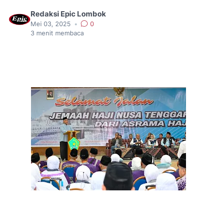
Redaksi Epic Lombok
Mei 03, 2025
•
0
3
menit membaca