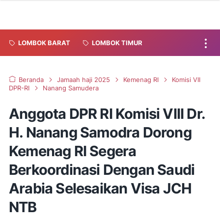
LOMBOK BARAT
LOMBOK TIMUR
Beranda
Jamaah haji 2025
Kemenag RI
Komisi VII
DPR-RI
Nanang Samudera
Anggota DPR RI Komisi VIII Dr.
H. Nanang Samodra Dorong
Kemenag RI Segera
Berkoordinasi Dengan Saudi
Arabia Selesaikan Visa JCH
NTB