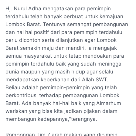
Hj. Nurul Adha mengatakan para pemimpin
terdahulu telah banyak berbuat untuk kemajuan
Lombok Barat. Tentunya semangat pembangunan
dan hal hal positif dari para pemimpin terdahulu
perlu dicontoh serta dilanjutkan agar Lombok
Barat semakin maju dan mandiri. Ia mengajak
semua masyarakat untuk tetap mendoakan para
pemimpin terdahulu baik yang sudah meninggal
dunia maupun yang masih hidup agar selalu
mendapatkan keberkahan dari Allah SWT.
Beliau adalah pemimpin-pemimpin yang telah
berkontribusi terhadap pembangunan Lombok
Barat. Ada banyak hal-hal baik yang Almarhum
wariskan yang bisa kita jadikan pijakan dalam
membangun kedepannya,"terangnya.
Rombongan Tim Ziarah makam yang dipimpin