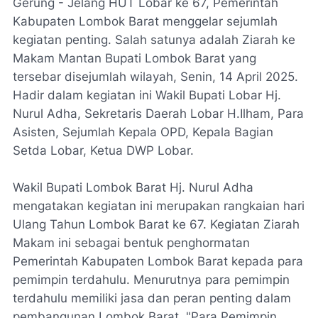
Gerung - Jelang HUT Lobar ke 67, Pemerintah
Kabupaten Lombok Barat menggelar sejumlah
kegiatan penting. Salah satunya adalah Ziarah ke
Makam Mantan Bupati Lombok Barat yang
tersebar disejumlah wilayah, Senin, 14 April 2025.
Hadir dalam kegiatan ini Wakil Bupati Lobar Hj.
Nurul Adha, Sekretaris Daerah Lobar H.Ilham, Para
Asisten, Sejumlah Kepala OPD, Kepala Bagian
Setda Lobar, Ketua DWP Lobar.
Wakil Bupati Lombok Barat Hj. Nurul Adha
mengatakan kegiatan ini merupakan rangkaian hari
Ulang Tahun Lombok Barat ke 67. Kegiatan Ziarah
Makam ini sebagai bentuk penghormatan
Pemerintah Kabupaten Lombok Barat kepada para
pemimpin terdahulu. Menurutnya para pemimpin
terdahulu memiliki jasa dan peran penting dalam
pembangunan Lombok Barat. "Para Pemimpin