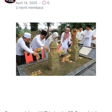
April 14, 2025
•
0
2
menit membaca