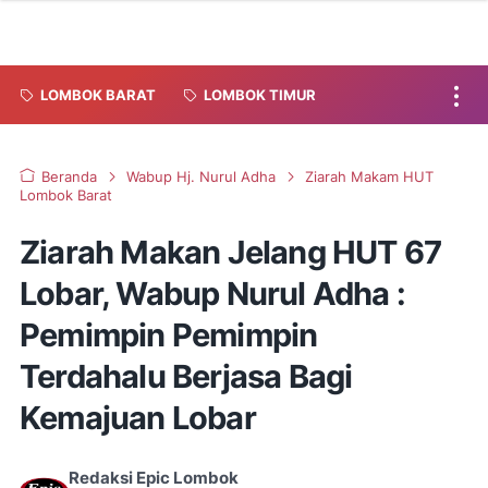
LOMBOK BARAT
LOMBOK TIMUR
Beranda
Wabup Hj. Nurul Adha
Ziarah Makam HUT
Lombok Barat
Ziarah Makan Jelang HUT 67
Lobar, Wabup Nurul Adha :
Pemimpin Pemimpin
Terdahalu Berjasa Bagi
Kemajuan Lobar
Redaksi Epic Lombok