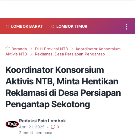
LOMBOK BARAT
LOMBOK TIMUR
Beranda
DLH Provinsi NTB
Koordinator Konsorsium
Aktivis NTB
Reklamasi Desa Persiapan Pengantap
Koordinator Konsorsium
Aktivis NTB, Minta Hentikan
Reklamasi di Desa Persiapan
Pengantap Sekotong
Redaksi Epic Lombok
April 21, 2025
•
0
2
menit membaca