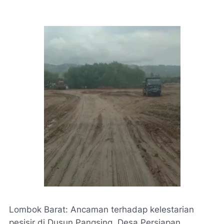
Lombok Barat: Ancaman terhadap kelestarian
pesisir di Dusun Pangsing, Desa Persiapan