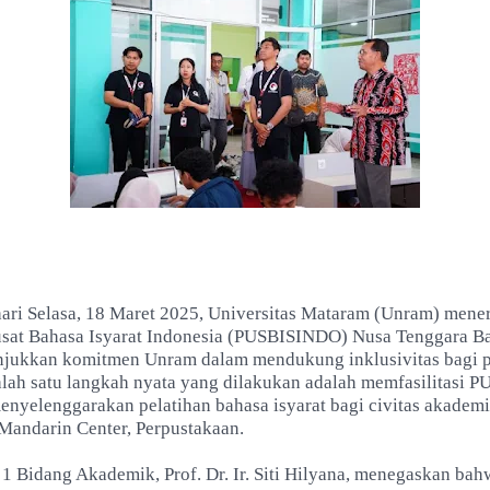
hari Selasa, 18 Maret 2025, Universitas Mataram (Unram) mene
sat Bahasa Isyarat Indonesia (PUSBISINDO) Nusa Tenggara Ba
njukkan komitmen Unram dalam mendukung inklusivitas bagi
 Salah satu langkah nyata yang dilakukan adalah memfasilitasi
nyelenggarakan pelatihan bahasa isyarat bagi civitas akadem
 Mandarin Center, Perpustakaan.
 1 Bidang Akademik, Prof. Dr. Ir. Siti Hilyana, menegaskan ba