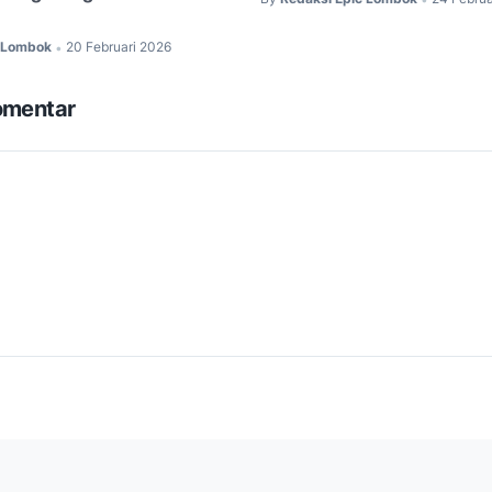
c Lombok
20 Februari 2026
•
omentar