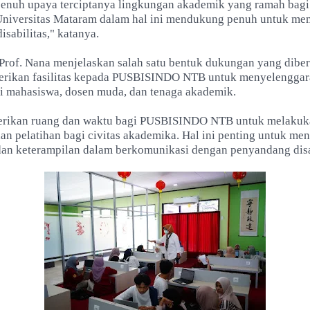
nuh upaya terciptanya lingkungan akademik yang ramah bag
 "Universitas Mataram dalam hal ini mendukung penuh untuk m
sabilitas," katanya.
, Prof. Nana menjelaskan salah satu bentuk dukungan yang dib
erikan fasilitas kepada PUSBISINDO NTB untuk menyelengga
gi mahasiswa, dosen muda, dan tenaga akademik.
rikan ruang dan waktu bagi PUSBISINDO NTB untuk melakuk
an pelatihan bagi civitas akademika. Hal ini penting untuk me
n keterampilan dalam berkomunikasi dengan penyandang disab