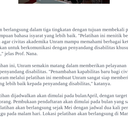
an berlangsung dalam tiga tingkatan dengan tujuan membekali p
uan bahasa isyarat yang lebih baik. "Pelatihan ini menitik b
an agar civitas akademika Unram mampu memahami berbagai ke
kan untuk berkomunikasi dengan penyandang disabilitas khus
," jelas Prof. Nana.
ihan ini, Unram semakin matang dalam memberikan pelayanan 
 penyandang disabilitas. "Penambahan kapabilitas baru bagi civ
ram melalui pelatihan ini membuat Unram sangat siap member
g lebih baik kepada penyandang disabilitas," katanya.
ihan dijadwalkan akan dimulai pada bulanApril, dengan target
orang. Pembukaan pendaftaran akan dimulai pada bulan yang s
latihan akan berlangsung sejak Mei dengan jadwal dua kali pe
gu pada malam hari. Lokasi pelatihan akan berlangsung di Ma