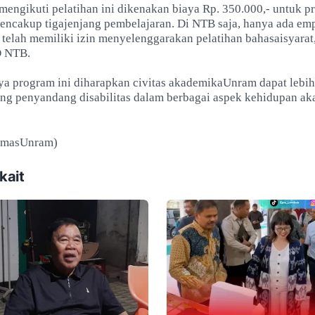
mengikuti pelatihan ini dikenakan biaya Rp. 350.000,- untuk p
encakup tigajenjang pembelajaran. Di NTB saja, hanya ada em
telah memiliki izin menyelenggarakan pelatihan bahasaisyarat,
 NTB.
a program ini diharapkan civitas akademikaUnram dapat leb
g penyandang disabilitas dalam berbagai aspek kehidupan a
umasUnram)
kait