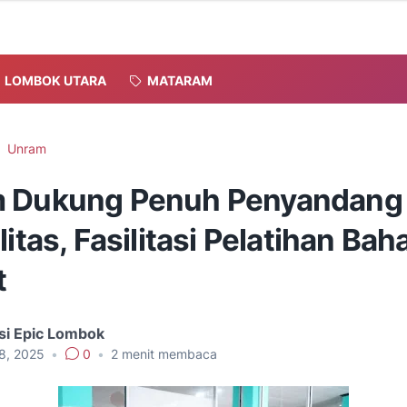
LOMBOK UTARA
MATARAM
Unram
 Dukung Penuh Penyandang
litas, Fasilitasi Pelatihan Bah
t
si Epic Lombok
18, 2025
•
0
•
2
menit membaca