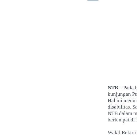
NTB –
Pada 
kunjungan Pu
Hal ini menu
disabilitas.
NTB dalam me
bertempat di
Wakil Rektor