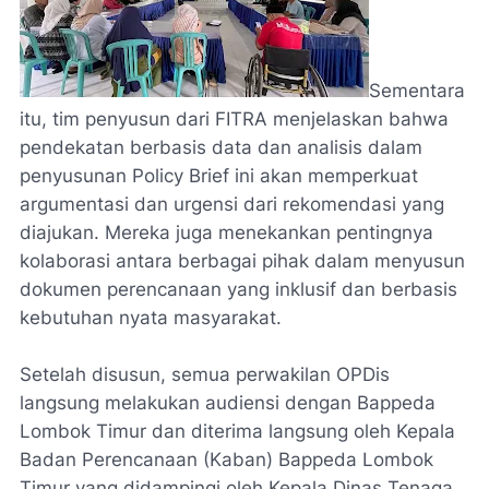
Sementara
itu, tim penyusun dari FITRA menjelaskan bahwa
pendekatan berbasis data dan analisis dalam
penyusunan Policy Brief ini akan memperkuat
argumentasi dan urgensi dari rekomendasi yang
diajukan. Mereka juga menekankan pentingnya
kolaborasi antara berbagai pihak dalam menyusun
dokumen perencanaan yang inklusif dan berbasis
kebutuhan nyata masyarakat.
Setelah disusun, semua perwakilan OPDis
langsung melakukan audiensi dengan Bappeda
Lombok Timur dan diterima langsung oleh Kepala
Badan Perencanaan (Kaban) Bappeda Lombok
Timur yang didampingi oleh Kepala Dinas Tenaga