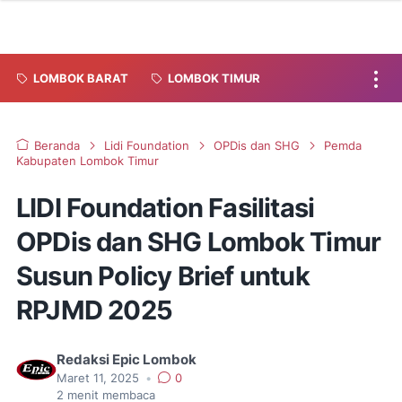
LOMBOK BARAT
LOMBOK TIMUR
Beranda
Lidi Foundation
OPDis dan SHG
Pemda
Kabupaten Lombok Timur
LIDI Foundation Fasilitasi
OPDis dan SHG Lombok Timur
Susun Policy Brief untuk
RPJMD 2025
Redaksi Epic Lombok
Maret 11, 2025
•
0
2
menit membaca