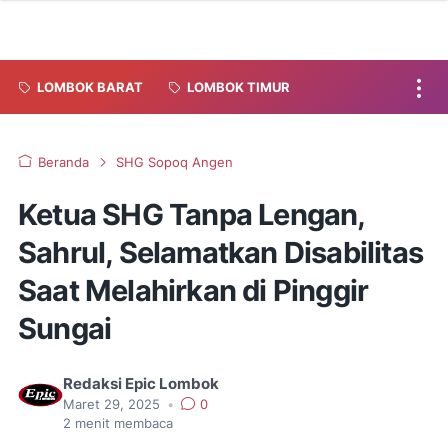
LOMBOK BARAT
LOMBOK TIMUR
Beranda
SHG Sopoq Angen
Ketua SHG Tanpa Lengan,
Sahrul, Selamatkan Disabilitas
Saat Melahirkan di Pinggir
Sungai
Redaksi Epic Lombok
Maret 29, 2025
•
0
2
menit membaca