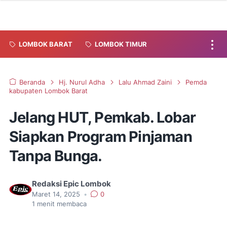
LOMBOK BARAT
LOMBOK TIMUR
Beranda
Hj. Nurul Adha
Lalu Ahmad Zaini
Pemda
kabupaten Lombok Barat
Jelang HUT, Pemkab. Lobar
Siapkan Program Pinjaman
Tanpa Bunga.
Redaksi Epic Lombok
Maret 14, 2025
•
0
1
menit membaca