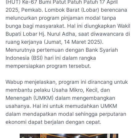
(HUT) Ke-67 Bumi Patut Patuh Patuh 17 April
2025, Pemkab. Lombok Barat (Lobar) berencana
meluncurkan program pinjaman modal tanpa
bunga bagi masyarakat. Hal ini diungkapkan Wakil
Bupati Lobar Hj. Nurul Adha, saat diwawancara di
ruang kerjanya (Jumat, 14 Maret 2025).
Menurutnya pertemuan dengan Bank Syariah
Indonesia (BSI) hari ini dalam rangka
mempersiapkan program tersebut.
Wabup menjelaskan, program ini dirancang untuk
membantu pelaku Usaha Mikro, Kecil, dan
Menengah (UMKM) dalam mengembangkan
usahanya. Hal ini untuk memudahkan UMKM
dalam mendapatkan modal sehingga perputaran
ekonomi dapat berjalan dengan cepat.