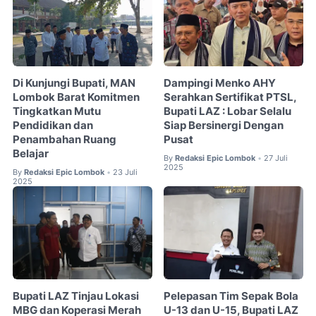
Di Kunjungi Bupati, MAN
Dampingi Menko AHY
Lombok Barat Komitmen
Serahkan Sertifikat PTSL,
Tingkatkan Mutu
Bupati LAZ : Lobar Selalu
Pendidikan dan
Siap Bersinergi Dengan
Penambahan Ruang
Pusat
Belajar
By
Redaksi Epic Lombok
27 Juli
•
2025
By
Redaksi Epic Lombok
23 Juli
•
2025
Bupati LAZ Tinjau Lokasi
Pelepasan Tim Sepak Bola
MBG dan Koperasi Merah
U-13 dan U-15, Bupati LAZ