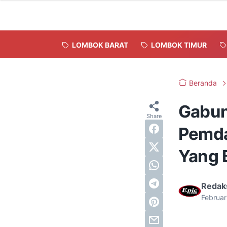
LOMBOK BARAT
LOMBOK TIMUR
Beranda
Gabun
Pemda
Yang 
Redak
Februar