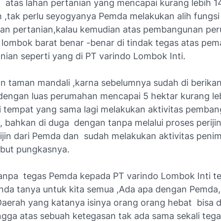
 atas lahan pertanian yang mencapai kurang lebih 14
ih ,tak perlu seyogyanya Pemda melakukan alih fungsi
han pertanian,kalau kemudian atas pembangunan pe
 lombok barat benar -benar di tindak tegas atas p
nian seperti yang di PT varindo Lombok Inti.
 taman mandali ,karna sebelumnya sudah di berikan i
dengan luas perumahan mencapai 5 hektar kurang le
i tempat yang sama lagi melakukan aktivitas pemba
 bahkan di duga dengan tanpa melalui proses periji
 ijin dari Pemda dan sudah melakukan aktivitas peni
sebut pungkasnya.
anpa tegas Pemda kepada PT varindo Lombok Inti t
nda tanya untuk kita semua ,Ada apa dengan Pemda
aerah yang katanya isinya orang orang hebat bisa d
ingga atas sebuah ketegasan tak ada sama sekali teg