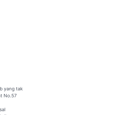
 yang tak
at No.57
sal