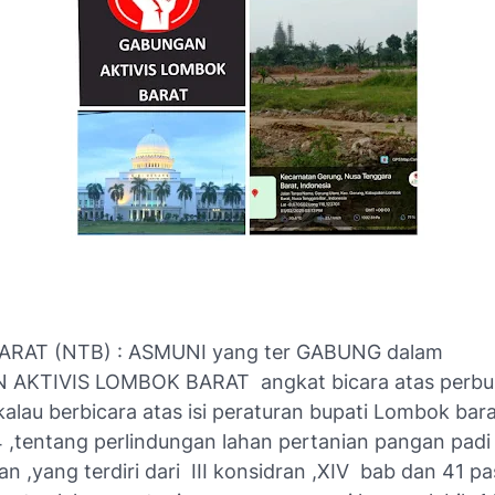
RAT (NTB) : ASMUNI yang ter GABUNG dalam
AKTIVIS LOMBOK BARAT angkat bicara atas perbub
kalau berbicara atas isi peraturan bupati Lombok bar
 ,tentang perlindungan lahan pertanian pangan padi
an ,yang terdiri dari III konsidran ,XIV bab dan 41 pa