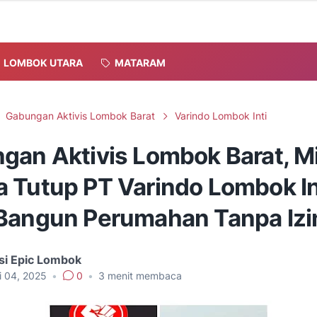
LOMBOK UTARA
MATARAM
Gabungan Aktivis Lombok Barat
Varindo Lombok Inti
gan Aktivis Lombok Barat, M
 Tutup PT Varindo Lombok In
Bangun Perumahan Tanpa Izi
si Epic Lombok
i 04, 2025
•
0
•
3
menit membaca