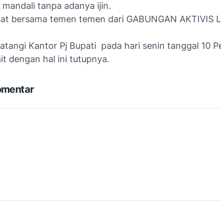
mandali tanpa adanya ijin.
kat bersama temen temen dari GABUNGAN AKTIVIS 
tangi Kantor Pj Bupati pada hari senin tanggal 10 P
t dengan hal ini tutupnya.
omentar