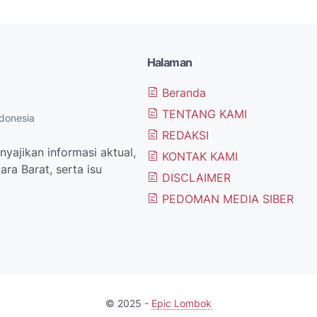
Halaman
Beranda
TENTANG KAMI
donesia
REDAKSI
yajikan informasi aktual,
KONTAK KAMI
ra Barat, serta isu
DISCLAIMER
PEDOMAN MEDIA SIBER
© 2025 -
Epic Lombok