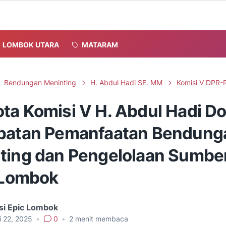
LOMBOK UTARA
MATARAM
Bendungan Meninting
H. Abdul Hadi SE. MM
Komisi V DPR-R
ta Komisi V H. Abdul Hadi D
patan Pemanfaatan Bendung
ting dan Pengelolaan Sumbe
i Lombok
si Epic Lombok
i 22, 2025
•
0
•
2
menit membaca