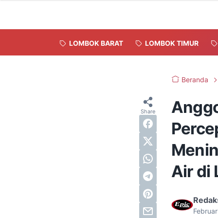
LOMBOK BARAT
LOMBOK TIMUR
Beranda
Anggo
Perce
Menin
Air d
Redak
Februar