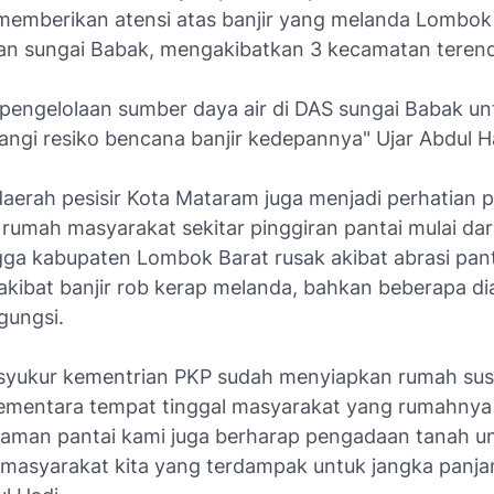
memberikan atensi atas banjir yang melanda Lombok
pan sungai Babak, mengakibatkan 3 kecamatan terend
a pengelolaan sumber daya air di DAS sungai Babak un
ngi resiko bencana banjir kedepannya" Ujar Abdul H
aerah pesisir Kota Mataram juga menjadi perhatian po
n rumah masyarakat sekitar pinggiran pantai mulai dari
ga kabupaten Lombok Barat rusak akibat abrasi pan
akibat banjir rob kerap melanda, bahkan beberapa d
gungsi.
syukur kementrian PKP sudah menyiapkan rumah sus
 sementara tempat tinggal masyarakat yang rumahnya
gaman pantai kami juga berharap pengadaan tanah u
 masyarakat kita yang terdampak untuk jangka panj