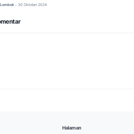
c Lombok
30 Oktober 2024
•
omentar
Halaman