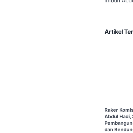
Imbuh Abdu
Artikel Ter
Raker Komis
Abdul Hadi,
Pembanguna
dan Bendun