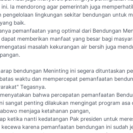
ini. Ia mendorong agar pemerintah juga memperhat
an pengelolaan lingkungan sekitar bendungan untuk 
 yang baik.
nya pemanfaatan yang optimal dari Bendungan Meni
 dapat memberikan manfaat yang besar bagi masyar
engatasi masalah kekurangan air bersih juga men
 pangan.
harap bendungan Meninting ini segera dituntaskan p
a batas waktu dan mempercepat pemanfaatan bendun
arakat" Tegasnya.
i menyatakan bahwa percepatan pemanfaatan Bend
ini sangat penting dilakukan mengingat program asa 
rabowo menjaga ketahanan pangan,
rap ketika nanti kedatangan Pak presiden untuk mer
ak kecewa karena pemanfaatan bendungan ini sudah je