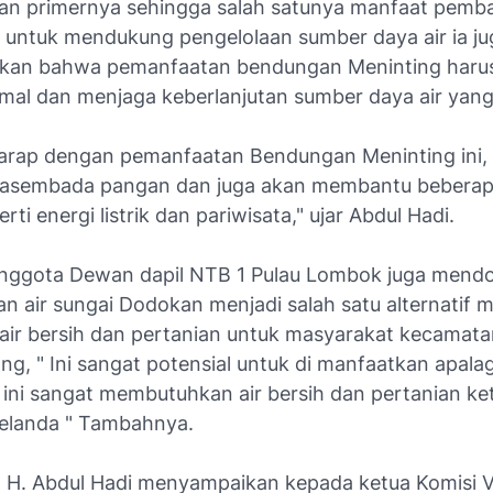
an primernya sehingga salah satunya manfaat pem
untuk mendukung pengelolaan sumber daya air ia ju
an bahwa pemanfaatan bendungan Meninting harus
imal dan menjaga keberlanjutan sumber daya air yang
arap dengan pemanfaatan Bendungan Meninting ini,
wasembada pangan dan juga akan membantu beberap
rti energi listrik dan pariwisata," ujar Abdul Hadi.
 Anggota Dewan dapil NTB 1 Pulau Lombok juga mend
n air sungai Dodokan menjadi salah satu alternatif
air bersih dan pertanian untuk masyarakat kecamat
g, " Ini sangat potensial untuk di manfaatkan apala
ini sangat membutuhkan air bersih dan pertanian ke
elanda " Tambahnya.
ut H. Abdul Hadi menyampaikan kepada ketua Komisi 